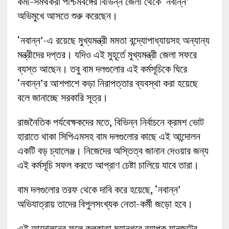
কর্মী-সমর্থকরা পশ্চিমবঙ্গের বিভিন্ন জেলা থেকে ‘নবান্ন’
অভিমুখে আসতে শুরু করেছেন।
‘নবান্ন’-এ রয়েছে মুখ্যমন্ত্রী মমতা বন্দ্যোপাধ্যায়সহ অন্যান্য
মন্ত্রীদের দপ্তর। যদিও এই মুহূর্তে মুখ্যমন্ত্রী জেলা সফরে
ব্যস্ত আছেন। তবু বাম দলগুলোর এই কর্মসূচিকে ঘিরে
‘নবান্ন’র আশপাশে কড়া নিরাপত্তার ব্যবস্থা করা হয়েছে
বলে জানাচ্ছে সরকারি সূত্র।
রাজনৈতিক পর্যবেক্ষকদের মতে, বিভিন্ন নির্বাচনে ক্রমশ ভোট
হারাতে থাকা সিপিএমসহ বাম দলগুলোর কাছে এই আন্দোলন
একটি বড় চ্যালেঞ্জ। নিজেদের অস্তিত্ব জানান দেওয়ার জন্য
এই কর্মসূচি সফল করতে আপ্রাণ চেষ্টা চালিয়ে যাবে তারা।
বাম দলগুলোর তরফ থেকে দাবি করে হয়েছে, ‘নবান্ন’
অভিযাত্রায় তাদের বিপুলসংখ্যক নেতা-কর্মী জড়ো হবে।
এই আন্দোলনের ফলে কলকাতা মহানগরে ব্যাপক যানজটের