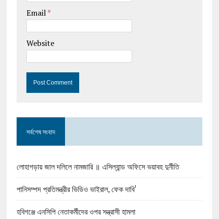
Email
*
Website
সর্বশেষ সংবাদ
লোহাগড়ায় জাল দলিলে নামজারি ॥ এসিল্যান্ড অফিসে ভয়াবহ দুর্নীতি
পানিসম্পদ প্রতিমন্ত্রীর ভিডিও ভাইরাল, ফেক দাবি’
হবিগঞ্জে এনসিপি নেতাকর্মীদের ওপর সন্ত্রাসী হামলা