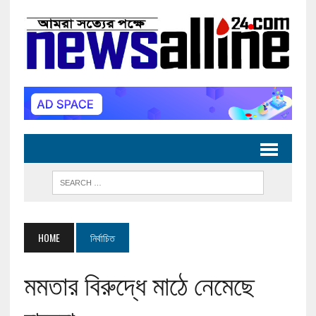
HOME
নির্বাচিত
মমতার বিরুদ্ধে মাঠে নেমেছে