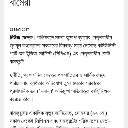
বামেরা
22 MAY 2017
নিউজ ডেস্ক :
পশ্চিমবঙ্গে মমতা বন্দোপাধ্যায়ের নেতৃত্বাধীন
তৃণমূল কংগ্রেসের সরকারের বিরুদ্ধে মাঠে নেমেছে কমিউনিস্ট
পার্টি অব ইন্ডিয়া-মার্ক্সিস্ট (সিপিএম) এর নেতৃত্বাধীন জোট
বামফ্রন্ট।
দুর্নীতি, প্রশাসনিক ক্ষেত্রে পক্ষপাতিত্ব ও সার্বিক রাজ্য
পরিচালনায় ব্যর্থতার অভিযোগ তুলে মমতার সরকারের
প্রশাসনিক ভবন ‘নবান্ন’ অভিমুখে অভিযাত্রা কর্মসূচি শুরু
করেছে তারা।
বামফ্রন্টের একাধিক সূত্র জানিয়েছে, সোমবার (২২ মে )
সকাল থেকেই সিপিএম এবং বামফ্রন্টের শরিক দলের নেতা-