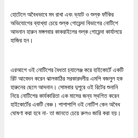
হোটেলে অবৈধভাবে মদ রাখা এবং ভ্যাট ও শুল্ক ফাঁকির
অভিযোগের ব্যাখ্যা চেয়ে শুল্ক গোয়েন্দা বিভাগের নোটিশে
আদনান হারুন মঙ্গলবার কাকরাইলের শুল্ক গোয়েন্দা কার্যালয়ে
হাজির হন।
এরআগে ওই নোটিশের বৈধতা চ্যালেঞ্জ করে হাইকোর্টে একটি
রিট আবেদন করেন ঝালকাঠির সরকারদলীয় এমপি বজলুল হক
হারুনের ছেলে আদনান। সোমবার দুপুরে ওই রিটের শুনানি
নিয়ে নোটিশের কার্যকারিতা এক মাসের জন্য স্থগিত করেন
হাইকোর্টের একটি বেঞ্চ। পাশাপাশি ওই নোটিশ কেন অবৈধ
ঘোষণা করা হবে না- তা জানতে চেয়ে রুলও জারি করা হয়।