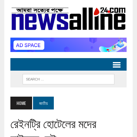
HOME
জাতীয়
রেইনট্রি হোটেলের মদের