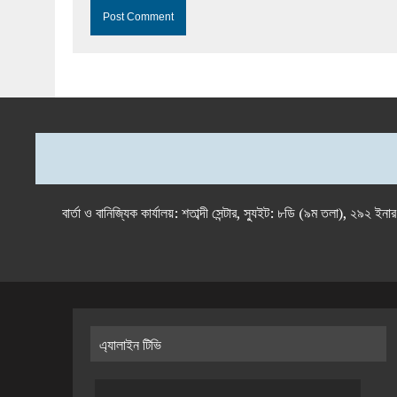
বার্তা ও বানিজ্যিক কার্যালয়: শতাব্দী সেন্টার, স্যুইট: ৮ডি (৯ম 
এ্যালাইন টিভি