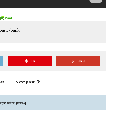
PIN
SHARE
st
Next post
েন্দা কিরীটি! (ভিডিও)"