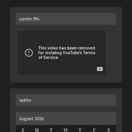
এ্যালাইন টিভি
আর্কাইভ
August 2026
S
M
T
W
T
F
S