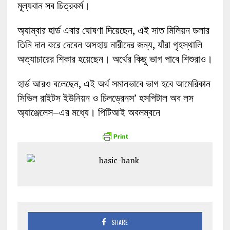
মূল্যবান সব চিত্রকর্ম।
অ্যাম্বার হার্ড এবার ঘোষণা দিয়েছেন, এই সাত মিলিয়ন ডলার
তিনি দান করে দেবেন অসহায় নারীদের জন্য, যাঁরা গৃহস্থালি
অত্যাচারের শিকার হয়েছেন। অর্থের কিছু ভাগ পাবে শিশুরাও।
হার্ড আরও বলেছেন, এই অর্থ সমানভাবে ভাগ হবে আমেরিকান
সিভিল রাইটস ইউনিয়ন ও চিলড্রেনস’ হসপিটাল অব লস
অ্যাঞ্জেলেস–এর মধ্যে। পিটিআই অবলম্বনে
SHARE