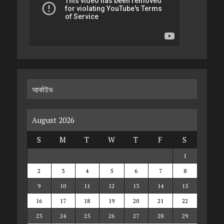
আর্কাইভ
August 2026
S
M
T
W
T
F
S
1
2
3
4
5
6
7
8
9
10
11
12
13
14
15
16
17
18
19
20
21
22
23
24
25
26
27
28
29