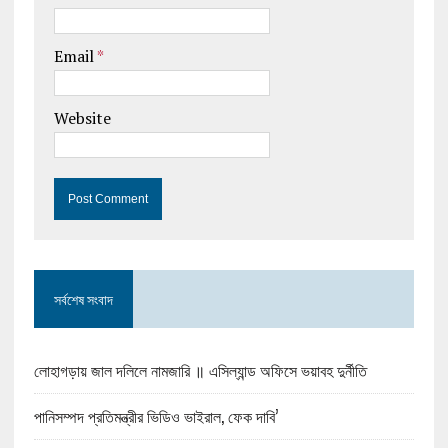
Email
*
Website
সর্বশেষ সংবাদ
লোহাগড়ায় জাল দলিলে নামজারি ॥ এসিল্যান্ড অফিসে ভয়াবহ দুর্নীতি
পানিসম্পদ প্রতিমন্ত্রীর ভিডিও ভাইরাল, ফেক দাবি’