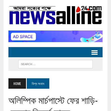
HOME
বিশ্ব সংবাদ
অলিম্পিক মার্চপাস্টে ফের শাড়ি-