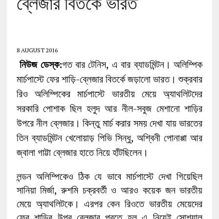
ব্লেজার বিতর্কে ভারত
8 AUGUST 2016
নিউজ ডেস্ক:
গত বার টেনিস, এ বার ব্যাডমিন্টন। অলিম্পিক
মার্চপাস্টে ফের শাড়ি-ব্লেজার বিতর্কে জড়ালো ভারত। শুক্রবার
রিও অলিম্পিকের মার্চপাস্টে ভারতীয় মেয়ে অ্যাথলিটদের
সরকারি পোশাক ছিল হলুদ আর নীল-সবুজ মেশানো শাড়ির
উপরে নীল ব্লেজার। কিন্তু মার্চ করার সময় দেখা যায় ভারতের
তিন ব্যাডমিন্টন খেলোয়াড় পিভি সিন্ধু, অশ্বিনী পোনাপ্পা আর
জ্বালা গাট্টা ব্লেজার হাতে নিয়ে হাঁটছিলেন।
লন্ডন অলিম্পিকেও ঠিক যে ভাবে মার্চপাস্টে দেখা গিয়েছিল
সানিয়া মির্জা, রুশমি চক্রবর্তী ও আরও কয়েক জন ভারতীয়
মেয়ে অ্যাথলিটকে। এরপর কেন রিওতে ভারতীয় মেয়েদের
ফের শাড়ির উপর ব্লেজার পরতে হল এ নিয়েই সোশ্যাল