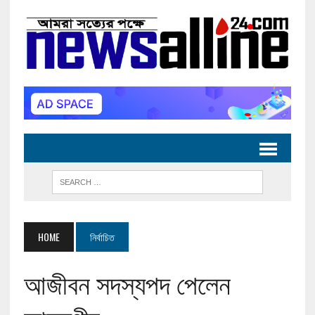
HOME
নির্বাচিত
আজীবন সদস্যপদ পেলেন