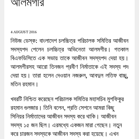
আলমগীর
4 AUGUST 2016
নিউজ ডেস্ক: বাংলাদেশ চলচ্চিত্র পরিচালক সমিতির আজীবন
সদস্যপদ পেলেন চলচ্চিত্র অভিনেতা আলমগীর। গতকাল
বিএফডিসিতে এক সভায় তাকে আজীবন সদস্যপদ দেয়া হয়।
আলমগীরসহ আরো তিনজন প্রবীণ নির্মাতাকে এই সদস্য পদ
দেয়া হয়। তারা হলেন দেওয়ান নজরুল, আবদুল লতিফ বাচ্চু,
মতিন রহমান।
খবরটি নিশ্চিত করেছেন পরিচালক সমিতির মহাসচিব মুশফিকুর
রহমান গুলজার। তিনি বলেন, প্রতি সেশনে আমরা কিছু
সিনিয়র নির্মাতাদের আজীবন সদস্য করে থাকি। আজীবন
সদস্য ১৫ জন ছিল। এরমধ্যে একজন মারা গেছেন। নতুন
করে চারজন সদস্যকে আজীবন সদস্য করা হয়েছে। এখন