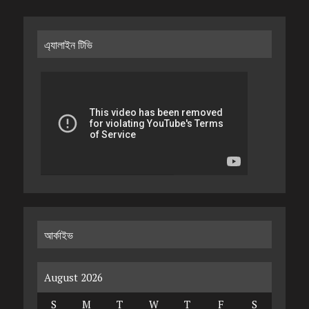
এ্যালাইন টিভি
আর্কাইভ
August 2026
S
M
T
W
T
F
S