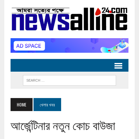
HOME
খেলার খবর
আর্জেন্টিনার নতুন কোচ বাউজা