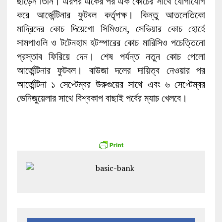
ছাড়েন তিনি। এরপর একের পর এক কোচের সাথে যোগাযোগ
করে আর্জেন্টিনার ফুটবল কর্তৃপক্ষ। কিন্তু আতলেতিকো
মাদ্রিদের কোচ দিয়েগো সিমিওনে, সেভিয়ার কোচ হোর্হে
সামপাওলি ও টটেনহাম হটস্পারের কোচ মারিসিও পচেত্তিনো
প্রস্তাব ফিরিয়ে দেন। শেষ পর্যন্ত নতুন কোচ পেলো
আর্জেন্টিনার ফুটবল। বাউজা দলের দায়িত্ব নেওয়ার পর
আর্জেন্টিনা ১ সেপ্টেম্বর উরুগুয়ের সাথে এবং ৬ সেপ্টেম্বর
ভেনিজুয়েলার সাথে বিশ্বকাপ বাছাই পর্বের ম্যাচ খেলবে।