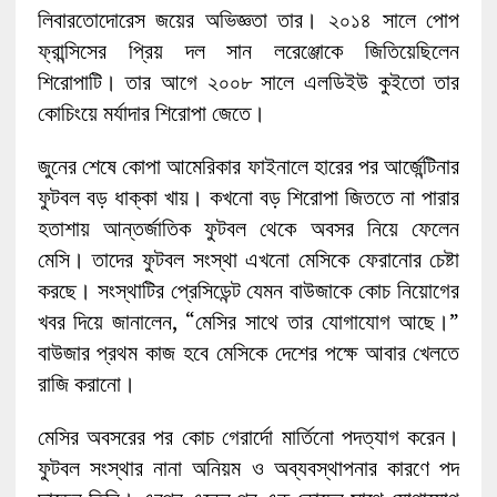
লিবারতোদোরেস জয়ের অভিজ্ঞতা তার। ২০১৪ সালে পোপ
ফ্রান্সিসের প্রিয় দল সান লরেঞ্জোকে জিতিয়েছিলেন
শিরোপাটি। তার আগে ২০০৮ সালে এলডিইউ কুইতো তার
কোচিংয়ে মর্যাদার শিরোপা জেতে।
জুনের শেষে কোপা আমেরিকার ফাইনালে হারের পর আর্জেন্টিনার
ফুটবল বড় ধাক্কা খায়। কখনো বড় শিরোপা জিততে না পারার
হতাশায় আন্তর্জাতিক ফুটবল থেকে অবসর নিয়ে ফেলেন
মেসি। তাদের ফুটবল সংস্থা এখনো মেসিকে ফেরানোর চেষ্টা
করছে। সংস্থাটির প্রেসিডেন্ট যেমন বাউজাকে কোচ নিয়োগের
খবর দিয়ে জানালেন, “মেসির সাথে তার যোগাযোগ আছে।”
বাউজার প্রথম কাজ হবে মেসিকে দেশের পক্ষে আবার খেলতে
রাজি করানো।
মেসির অবসরের পর কোচ গেরার্দো মার্তিনো পদত্যাগ করেন।
ফুটবল সংস্থার নানা অনিয়ম ও অব্যবস্থাপনার কারণে পদ