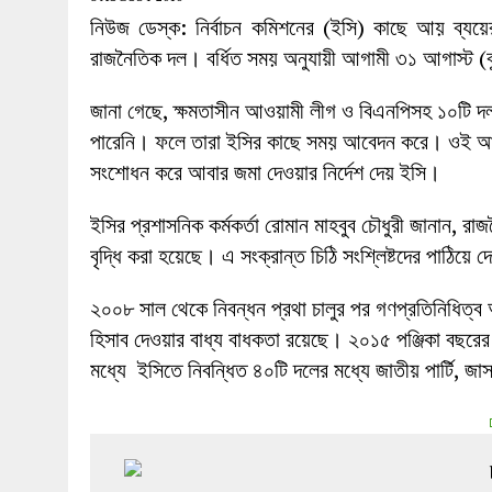
27 MAY 2026
|
লোহাগড়ায় চেয়ারম্যান প্রার্থী আতিকুল ইসল
নিউজ ডেস্ক: নির্বাচন কমিশনের (ইসি) কাছে আয় ব্যয়
1 AUGUST 2026
|
লোহাগড়ায় জাল দলিলে নামজারি ॥ এসিল্যা
রাজনৈতিক দল। বর্ধিত সময় অনুযায়ী আগামী ৩১ আগাস্ট (বুধ
জানা গেছে, ক্ষমতাসীন আওয়ামী লীগ ও বিএনপিসহ ১০টি দল 
পারেনি। ফলে তারা ইসির কাছে সময় আবেদন করে। ওই আব
সংশোধন করে আবার জমা দেওয়ার নির্দেশ দেয় ইসি।
ইসির প্রশাসনিক কর্মকর্তা রোমান মাহবুব চৌধুরী জানান,
বৃদ্ধি করা হয়েছে। এ সংক্রান্ত চিঠি সংশ্লিষ্টদের পাঠিয়ে
২০০৮ সাল থেকে নিবন্ধন প্রথা চালুর পর গণপ্রতিনিধিত্ব
হিসাব দেওয়ার বাধ্য বাধকতা রয়েছে। ২০১৫ পঞ্জিকা বছরে
মধ্যে ইসিতে নিবন্ধিত ৪০টি দলের মধ্যে জাতীয় পার্টি, 