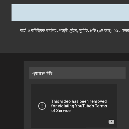
বার্তা ও বানিজ্যিক কার্যালয়: শতাব্দী সেন্টার, স্যুইট: ৮ডি (৯ম 
এ্যালাইন টিভি