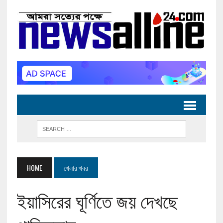
HOME
খেলার খবর
ইয়াসিরের ঘূর্ণিতে জয় দেখছে