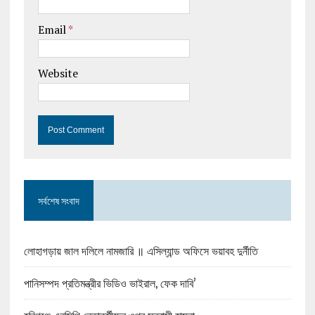
Email
*
Website
সর্বশেষ সংবাদ
লোহাগড়ায় জাল দলিলে নামজারি ॥ এসিল্যান্ড অফিসে ভয়াবহ দুর্নীতি
পানিসম্পদ প্রতিমন্ত্রীর ভিডিও ভাইরাল, ফেক দাবি’