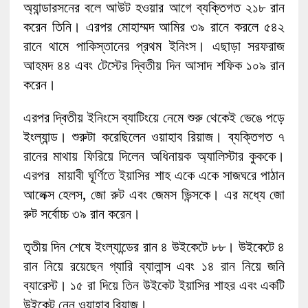
অ্যান্ডারসনের বলে আউট হওয়ার আগে ব্যক্তিগত ২১৮ রান
করেন তিনি। এরপর মোহাম্মদ আমির ৩৯ রানে করলে ৫৪২
রানে থামে পাকিস্তানের প্রথম ইনিংস। এছাড়া সরফরাজ
আহমদ ৪৪ এবং টেস্টের দ্বিতীয় দিন আসাদ শফিক ১০৯ রান
করেন।
এরপর দ্বিতীয় ইনিংসে ব্যাটিংয়ে নেমে শুরু থেকেই ভেঙে পড়ে
ইংল্যান্ড। শুরুটা করেছিলেন ওয়াহাব রিয়াজ। ব্যক্তিগত ৭
রানের মাথায় ফিরিয়ে দিলেন অধিনায়ক অ্যালিস্টার কুককে।
এরপর মায়াবী ঘূর্ণিতে ইয়াসির শাহ একে একে সাজঘরে পাঠান
আলেক্স হেলস, জো রুট এবং জেমস ভিন্সকে। এর মধ্যে জো
রুট সর্বোচ্চ ৩৯ রান করেন।
তৃতীয় দিন শেষে ইংল্যান্ডের রান ৪ উইকেটে ৮৮। উইকেটে ৪
রান নিয়ে রয়েছেন গ্যারি ব্যালান্স এবং ১৪ রান নিয়ে জনি
ব্যারেস্ট। ১৫ রা দিয়ে তিন উইকেট ইয়াসির শাহর এবং একটি
উইকেট নেন ওয়াহাব রিয়াজ।