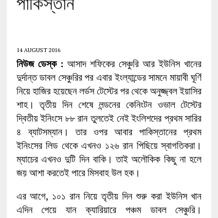
পাকিস্তান
14 AUGUST 2016
নিউজ ডেস্ক :
আসাদ শফিকের সেঞ্চুরি আর ইউনিস খানের
দুর্দান্ত ডাবল সেঞ্চুরির পর এবার ইংল্যান্ডের সামনে মায়াবী ঘূর্ণি
নিয়ে হাজির হয়েছেন লর্ডস টেস্টের পর থেকে অনুজ্জ্বল ইয়াসির
শাহ। তৃতীয় দিন শেষে লন্ডনের কেনিংটন ওভাল টেস্টের
দ্বিতীয় ইনিংসে ৮৮ রান তুলতেই নেই ইংলিশদের প্রথম সারির
৪ ব্যাটসম্যান। তার ওপর আবার পাকিস্তানের প্রথম
ইনিংসের লিড থেকে এখনও ১২৬ রান পিছিয়ে স্বাগতিকরা।
ম্যাচের এখনও দুটি দিন বাকি। তাই অলৌকিক কিছু না হলে
জয় আশা করতেই পারে মিসবাহ উল হক।
এর আগে, ১০১ রান নিয়ে তৃতীয় দিন শুরু করা ইউনিস খান
এদিন পেয়ে যান ক্যারিয়ারে পঞ্চম ডাবল সেঞ্চুরি।