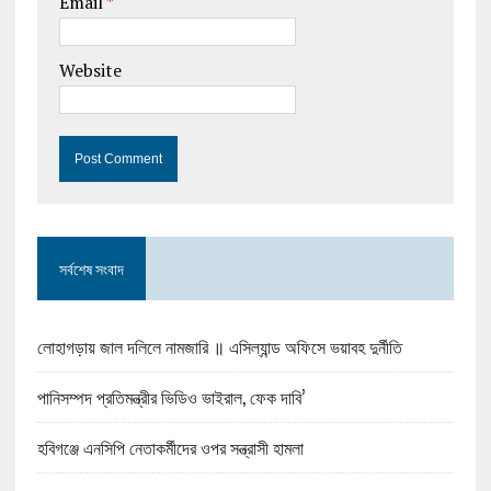
Email
*
Website
সর্বশেষ সংবাদ
লোহাগড়ায় জাল দলিলে নামজারি ॥ এসিল্যান্ড অফিসে ভয়াবহ দুর্নীতি
পানিসম্পদ প্রতিমন্ত্রীর ভিডিও ভাইরাল, ফেক দাবি’
হবিগঞ্জে এনসিপি নেতাকর্মীদের ওপর সন্ত্রাসী হামলা