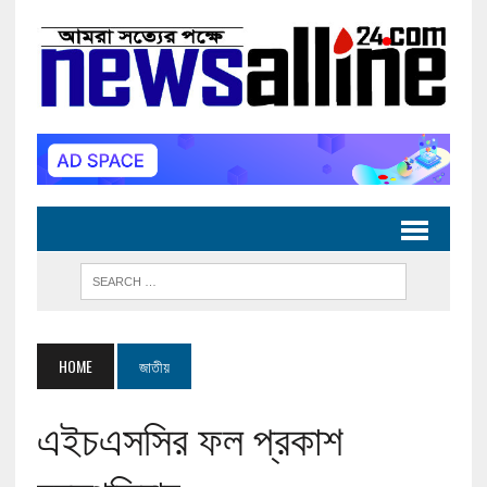
HOME
জাতীয়
এইচএসসির ফল প্রকাশ