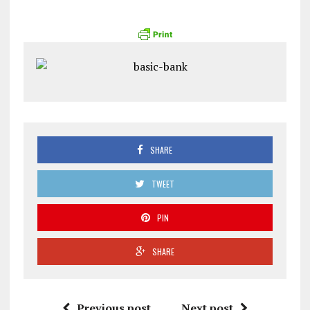
SHARE
TWEET
PIN
SHARE
Previous post
Next post