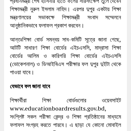
প্রধানমন্ত্রী শেখ হাসিনার হাতে ফলের সারসংক্ষেপ তুলে দেবেন
শিক্ষামন্ত্রী নুরুল ইসলাম নাহিদ। এরপর দুপুর একটায় শিক্ষা
মন্ত্রণালয়ের সভাকক্ষে শিক্ষামন্ত্রী সংবাদ সম্মেলনে
আনুষ্ঠানিকভাবে ফলাফল প্রকাশ করবেন।
আন্তঃশিক্ষা বোর্ড সমন্বয় সাব-কমিটি সূত্রে জানা গেছে,
আটটি সাধারণ শিক্ষা বোর্ডের এইচএসসি, মাদ্রাসা শিক্ষা
বোর্ডের আলিম ও কারিগরি শিক্ষা বোর্ডের এইচএসসি
(ভোকেশনাল) ও ডিআইবিএস পরীক্ষার ফল দুপুর দুইটা থেকে
পাওয়া যাবে।
যেভাবে ফল জানা যাবে
শিক্ষার্থীরা শিক্ষা বোর্ডগুলোর ওয়েবসাইট
www.educationboardresults.gov.bd,
সংশ্লিষ্ট সকল পরীক্ষা কেন্দ্র ও শিক্ষা প্রতিষ্ঠানের মাধ্যমে
ফলাফল সংগ্রহ করতে পারবে। এ ছাড়া যে কোনো মোবাইল