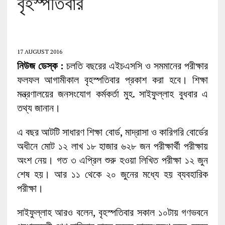
বৃহস্পতিবার
17 AUGUST 2016
নিউজ ডেস্ক :
চলতি বছরের এইচএসসি ও সমমানের পরীক্ষার
ফলফল আগামীকাল বৃহস্পতিবার প্রকাশ করা হবে। শিক্ষা
মন্ত্রণালয়ের জনসংযোগ কর্মকর্তা মুহ. সাইফুল্লাহ বুধবার এ
তথ্য জানান।
এ বছর আটটি সাধারণ শিক্ষা বোর্ড, মাদ্রাসা ও কারিগরি বোর্ডের
অধীনে মোট ১২ লাখ ১৮ হাজার ৬২৮ জন পরীক্ষার্থী পরীক্ষায়
অংশ নেয়। গত ৩ এপ্রিল শুরু হওয়া লিখিত পরীক্ষা ১২ জুন
শেষ হয়। আর ১১ থেকে ২০ জুনের মধ্যে হয় ব্যবহারিক
পরীক্ষা।
সাইফুল্লাহ আরও বলেন, বৃহস্পতিবার সকাল ১০টায় গণভবনে