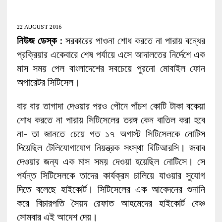
22 AUGUST 2016
নিউজ ডেস্ক
: সরকারের পাওনা শোধ করতে না পারায় বন্ধের
প্রক্রিয়ার একেবারে শেষ পর্যায়ে এসে আদালতের নির্দেশে এক
মাস সময় পেল বাংলাদেশের সবচেয়ে পুরনো মোবাইল ফোন
অপারেটর সিটিসেল।
বার বার তাগাদা দেওয়ার পরও পৌনে পাঁচশ কোটি টাকা বকেয়া
শোধ করতে না পারায় সিটিসেলের তরঙ্গ কেন বাতিল করা হবে
না- তা জানতে চেয়ে গত ১৭ অগাস্ট সিটিসেলকে নোটিস
দিয়েছিল টেলিযোগাযোগ নিয়ন্ত্রক সংস্থা বিটিআরসি। জবাব
দেওয়ার জন্য এক মাস সময় দেওয়া হয়েছিল নোটিসে। সে
পর্যন্ত সিটিসেলকে তাদের কার্যক্রম চালিয়ে যাওয়ার সুযোগ
দিতে বলেছে হাইকোর্ট। সিটিসেলের এক আবেদনের শুনানি
করে বিচারপতি সৈয়দ রেফাত আহমেদের হাইকোর্ট বেঞ্চ
সোমবার এই আদেশ দেয়।