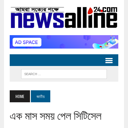
HOME
জাতীয়
এক মাস সময় পেল সিটিসেল