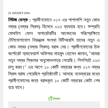
21 AUGUST 2016
নিউজ ডেস্ক :
গ্রামীণফোনে ০১৭ এর পাশাপাশি নতুন কোড
নম্বর (নম্বর স্কিম) হিসেবে ০১৩ ব্যবহার হবে। সম্প্রতি
মোবাইল ফোন অপারেটরটির আবেদনের পরিপ্রেক্ষিতে
টেলিযোগাযোগ নিয়ন্ত্রক সংস্থা বিটিআরসি তাদের নতুন এ
কোড নম্বর (নম্বর স্কিম) বরাদ্দ দেয়। গ্রামীণফোনের চিফ
কর্পোরেট অ্যাফেয়ার্স অফিসার মাহমুদ হোসেন জানান, ‘আমরা
নতুন নম্বর স্কিমের অনুমোদনপত্র পেয়েছি। শিগগিরই ০১৩
চালু করব।’ এর আগে ১০ কোটি নম্বরের জন্য ০১৭ নম্বর
স্কিম বরাদ্দ পেয়েছিল প্রতিষ্ঠানটি। আসছে নভেম্বরের মধ্যে
গ্রামীণফোনের জন্য বরাদ্দকৃত ১০ কোটি নম্বরের কোটা শেষ
হয়ে যাবে।