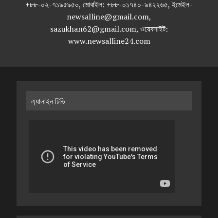
+৮৮-০২-৭১৯৫৯৫০, মোবাইল: +৮৮-০১৭৪০-৯৪২২৬৫, ইমেইল-
newsalline@gmail.com,
sazukhan62@gmail.com, ওয়েবসাইট:
www.newsalline24.com
এ্যালাইন টিভি