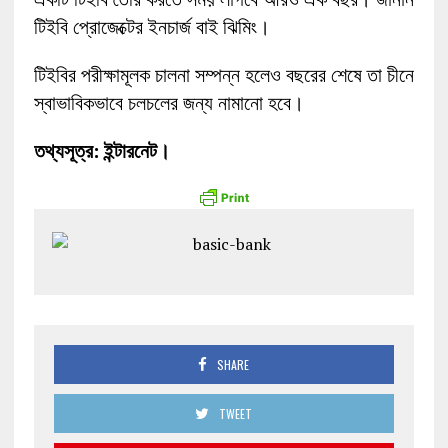
টিইবি প্রোজেক্টের ইনচার্জ বাই ঝিমিং।
টিইবির পরীক্ষামূলক চালনা সম্পন্ন হলেও বছরের শেষে তা চীনে
স্বাভাবিকভাবে চলচলের জন্য নামানো হবে।
তথ্যসূত্র: ইন্টারনেট।
SHARE
TWEET