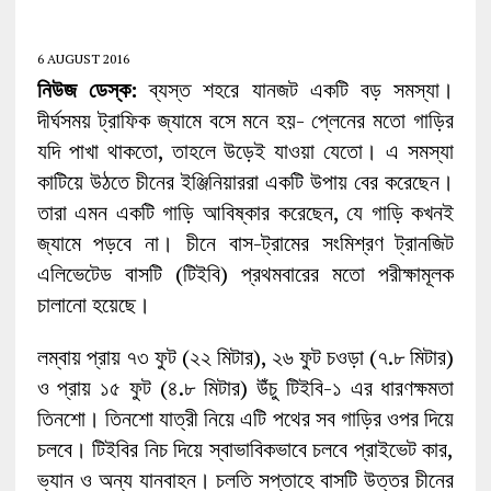
6 AUGUST 2016
নিউজ ডেস্ক:
ব্যস্ত শহরে যানজট একটি বড় সমস্যা।
দীর্ঘসময় ট্রাফিক জ্যামে বসে মনে হয়- প্লেনের মতো গাড়ির
যদি পাখা থাকতো, তাহলে উড়েই যাওয়া যেতো। এ সমস্যা
কাটিয়ে উঠতে চীনের ইঞ্জিনিয়াররা একটি উপায় বের করেছেন।
তারা এমন একটি গাড়ি আবিষ্কার করেছেন, যে গাড়ি কখনই
জ্যামে পড়বে না। চীনে বাস-ট্রামের সংমিশ্রণ ট্রানজিট
এলিভেটেড বাসটি (টিইবি) প্রথমবারের মতো পরীক্ষামূলক
চালানো হয়েছে।
লম্বায় প্রায় ৭৩ ফুট (২২ মিটার), ২৬ ফুট চওড়া (৭.৮ মিটার)
ও প্রায় ১৫ ফুট (৪.৮ মিটার) উঁচু টিইবি-১ এর ধারণক্ষমতা
তিনশো। তিনশো যাত্রী নিয়ে এটি পথের সব গাড়ির ওপর দিয়ে
চলবে। টিইবির নিচ দিয়ে স্বাভাবিকভাবে চলবে প্রাইভেট কার,
ভ্যান ও অন্য যানবাহন। চলতি সপ্তাহে বাসটি উত্তর চীনের