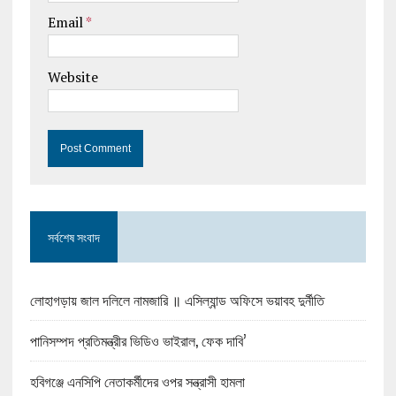
Email
*
Website
সর্বশেষ সংবাদ
লোহাগড়ায় জাল দলিলে নামজারি ॥ এসিল্যান্ড অফিসে ভয়াবহ দুর্নীতি
পানিসম্পদ প্রতিমন্ত্রীর ভিডিও ভাইরাল, ফেক দাবি’
হবিগঞ্জে এনসিপি নেতাকর্মীদের ওপর সন্ত্রাসী হামলা