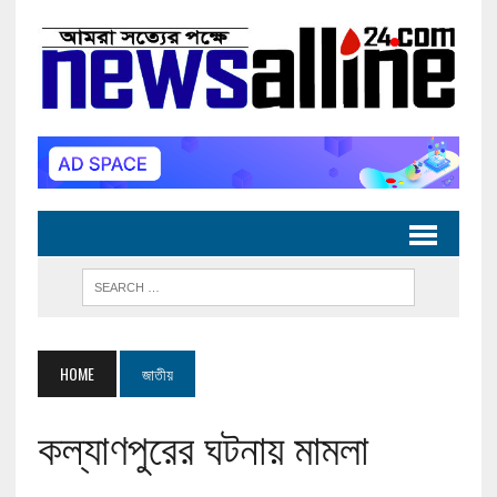
HOME
জাতীয়
কল্যাণপুরের ঘটনায় মামলা