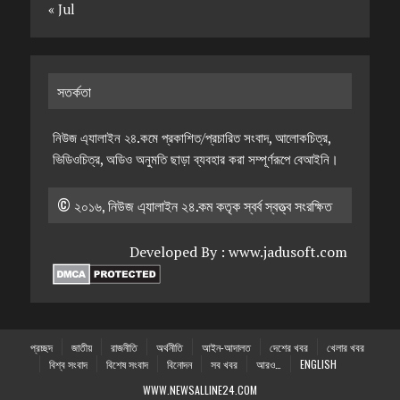
« Jul
সতর্কতা
নিউজ এ্যালাইন ২৪.কমে প্রকাশিত/প্রচারিত সংবাদ, আলোকচিত্র,
ভিডিওচিত্র, অডিও অনুমতি ছাড়া ব্যবহার করা সম্পূর্ণরূপে বেআইনি।
© ২০১৬, নিউজ এ্যালাইন ২৪.কম কতৃক স্বর্ব স্বত্ত্ব সংরক্ষিত
Developed By :
www.jadusoft.com
প্রচ্ছদ
জাতীয়
রাজনীতি
অর্থনীতি
আইন-আদালত
দেশের খবর
খেলার খবর
বিশ্ব সংবাদ
বিশেষ সংবাদ
বিনোদন
সব খবর
আরও…
ENGLISH
WWW.NEWSALLINE24.COM