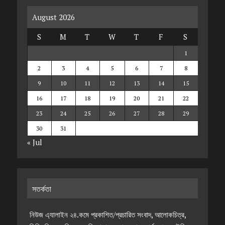
August 2026
S
M
T
W
T
F
S
1
2
3
4
5
6
7
8
9
10
11
12
13
14
15
16
17
18
19
20
21
22
23
24
25
26
27
28
29
30
31
« Jul
সতর্কতা
নিউজ এ্যালাইন ২৪.কমে প্রকাশিত/প্রচারিত সংবাদ, আলোকচিত্র,