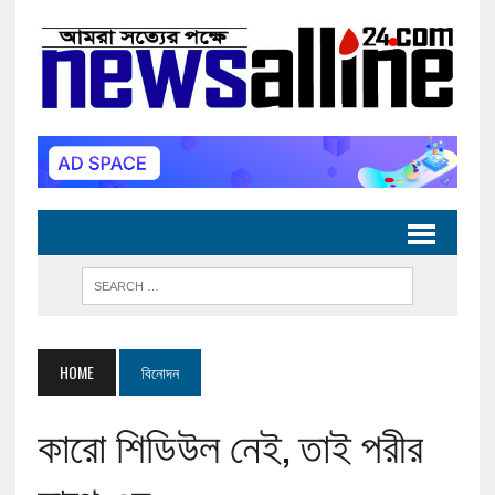
HOME
বিনোদন
কারো শিডিউল নেই, তাই পরীর