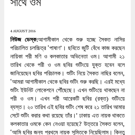
সাথে ওম
4 AUGUST 2016
নিউজ ডেস্ক:
আগামীকাল থেকে শুরু হচ্ছে সৈকত নাসির
পরিচালিত চলচ্চিত্র ‘পাষাণ’। ছবিতে জুটি বেঁধে কাজ করছেন
নায়িকা পরী মণি ও কলকাতার অভিনেতা ওম। আগামী ২১
তারিখ থেকে পরী ও ওম ছবির শুটিংয়ে যুক্ত হবেন বলে
জানিয়েছেন ছবির পরিচালক। শুটিং নিয়ে সৈকত নাছির বলেন,
‘আমরা আগামীকাল থেকে ছবির শুটিং শুরু করছি। এরই মধ্যে
শুটিং ইউনিট লোকেশনে পৌঁছেছে। এখন শুটিংয়ে থাকছেন না
পরী ও ওম। এখন পরী আরেকটি ছবির (রক্ত) শুটিংয়ে
ব্যস্ত। ২০ তারিখ এই ছবির শুটিং শেষ করে ২১ তারিখ আমার
সেটে শুটিং করার কথা রয়েছে তাঁর।’ ঢাকায় এত নায়ক থাকতে
কলকাতার ওমকে কেন নেওয়া হয়েছে? উত্তরে সৈকত বলেন,
‘আমি ছবির জন্য প্রথমে নায়ক সুমিতকে নিয়েছিলাম। কিন্তু