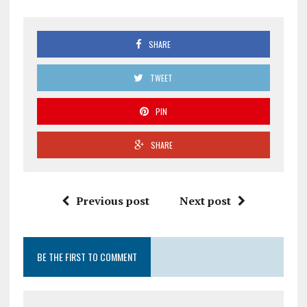
SHARE
TWEET
PIN
SHARE
Previous post
Next post
BE THE FIRST TO COMMENT