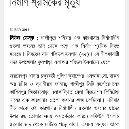
নির্মাণ শ্রমিকের মৃত্যু
30 JULY 2016
নিউজ ডেস্ক :
গাজীপুরে শনিবার এক কারখানার নির্মাণাধীন
৫তলা ভবনের ছাদ থেকে পড়ে এক নির্মাণ শ্রমিক নিহত
হয়েছে। নিহতের নাম শফিউল ইসলাম (২৫)। সে নীলফামারী
সদর উপজেলার ফুলপাড়া এলাকার শহিদুল ইসলামের ছেলে ।
জয়দেবপুর থানার চক্রবর্তী পুলিশ ক্যাম্পের এসআই মো. হারুন
অর রশিদ ও স্থানীয়রা জানায়, গাজীপুর সিটি কর্পোরেশনের
কাশিমপুর জিতারমোড় এলাকাস্থিত ব্লো ক্রিয়েশন লিমিটেড
নামের এক কারখানার ৫তলা ভবনের কাজ চলছিলো। শনিবার
নীচ থেকে ওই কারখানার নির্মাণাধীন ৫তলার ভবনের ছাদের
উপর রড তোলার সময় অসতর্কতার কারনে শফিউল ইসলাম
৫তলার ছাদ থেকে মাটিতে পড়ে যায়। এসময় অন্যরা তাকে