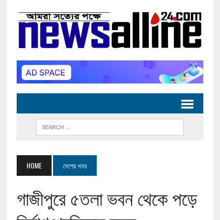
HOME
দেশের খবর
গাজীপুরে ৫তলা ভবন থেকে পড়ে