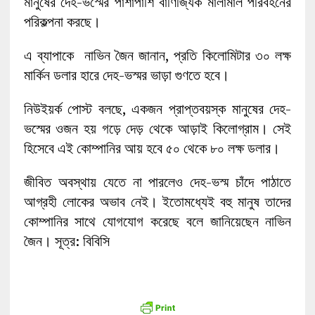
মানুষের দেহ-ভস্মের পাশাপাশি বাণিজ্যিক মালামাল পরিবহনের
পরিকল্পনা করছে।
এ ব্যাপাকে নাভিন জৈন জানান, প্রতি কিলোমিটার ৩০ লক্ষ
মার্কিন ডলার হারে দেহ-ভস্মর ভাড়া গুণতে হবে।
নিউইয়র্ক পোস্ট বলছে, একজন প্রাপ্তবয়স্ক মানুষের দেহ-
ভস্মের ওজন হয় গড়ে দেড় থেকে আড়াই কিলোগ্রাম। সেই
হিসেবে এই কোম্পানির আয় হবে ৫০ থেকে ৮০ লক্ষ ডলার।
জীবিত অবস্থায় যেতে না পারলেও দেহ-ভস্ম চাঁদে পাঠাতে
আগ্রহী লোকের অভাব নেই। ইতোমধ্যেই বহু মানুষ তাদের
কোম্পানির সাথে যোগযোগ করেছে বলে জানিয়েছেন নাভিন
জৈন। সূত্র: বিবিসি