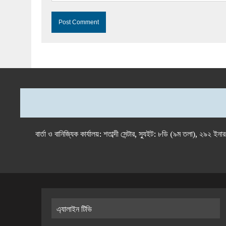
বার্তা ও বানিজ্যিক কার্যালয়: শতাব্দী সেন্টার, স্যুইট: ৮ডি (৯ম 
এ্যালাইন টিভি