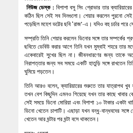
27 MAY 2026
|
লোহাগড়ায় চেয়ারম্যান প্রার্থী আতিকুল ইসল
নিউজ ডেস্ক :
বিপাশা বসু সিং গ্রোভার তার ক্যারিয়ারের
1 AUGUST 2026
|
লোহাগড়ায় জাল দলিলে নামজারি ॥ এসিল্যা
কঠিন ছিল সেই সব দিনগুলো। শেয়ার করলেন পুরনো সেই দিনে
পড়েছিল মহেশ ভট্টের ছবি ‘রাজ’-এ। যদিও বহু চর্চার পরে স
সম্প্রতি তিনি শেয়ার করলেন ডিনোর সঙ্গে তার সম্পর্কে
ছবিতে ডেবিউ করার আগে তিনি যখন মুম্বাই শহরে তার মডে
একেবারেই সুখের ছিল না। জীবনধারণের জন্য তাকে অ
নিরাপত্তার জন্য সব সময়ে একটি হাতুড়ি সঙ্গে রাখতেন ত
ঘুমিয়ে পড়তেন।
তিনি আরও বলেন, ক্যারিয়ারের শুরুতে তার যাত্রাপথ খু
তখন বেশ কিছুদিন এমনও গিয়েছে যখন তার কাছে খাবার কে
সেই সময়ে ডিনো মোরিয়া এবং বিপাশা ১০ টাকার একটা থা
ডিনো খেতেন চাপাটি। এছাড়া যখন বন্ধু-বান্ধবদের সঙ্গ
খেতেন আর ঘন্টার পর ঘন্টা বসে থাকতেন।