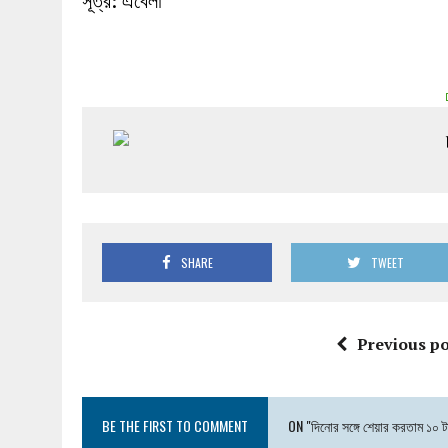
সূত্র: এবেলা
SHARE
TWEET
Previous po
BE THE FIRST TO COMMENT
ON "দিনোর সঙ্গে শেয়ার করতাম ১০ ট