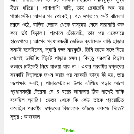
ইঁদুর ধরিয়ে’‌। পাশাপাশি বাড়ি, তাই রেষারেষি শুরু হয়
পামারস্টোন আসার পর থেকেই। গত সপ্তাহে সেই ঝামেলা
চরমে ওঠে, বাড়ির দেয়াল থেকে রাস্তায় নেমে মারামারি শুরু
করে দুই বিড়াল। প্রথমে চেঁচামেচি, তার পর একেবারে
হাতেপায়ে। আগের প্রধানমন্ত্রী ডেভিড ক্যামেরন বাড়ি ছাড়ার
সময়ই বলেছিলেন, ল্যারি বড্ড মারকুটে!‌ তিনি তাকে সঙ্গে নিয়ে
গেলেই ডাউনিং স্ট্রিট পাড়ার মঙ্গল। কিন্তু সরকারি বিড়াল
ওভাবে চাইলেই নিয়ে যাওয়া যায় না। এবার পররাষ্ট্র দপ্তরের
সরকারি বিড়ালকে জখম করার পর সরকারি ভাষ্য কী হয়, তার
অপেক্ষায় সবাই। পামারস্টোনের উপর ঝাঁপিয়ে পড়ার আগে
প্রধানমন্ত্রী টেরেসা মে–র ঘরের জানালার ঠিক পাশেই নাকি
বসেছিল ল্যারি। ভেতর থেকে কি কেউ তাকে প্ররোচিত
করেছিল পররাষ্ট্র দপ্তরের বিড়ালকে আঁচড়ে কামড়ে দিতে?‌
‌সূত্র : আজকাল