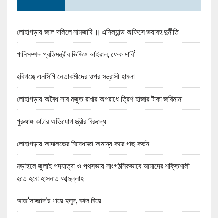
লোহাগড়ায় জাল দলিলে নামজারি ॥ এসিল্যান্ড অফিসে ভয়াবহ দুর্নীতি
পানিসম্পদ প্রতিমন্ত্রীর ভিডিও ভাইরাল, ফেক দাবি’
হবিগঞ্জে এনসিপি নেতাকর্মীদের ওপর সন্ত্রাসী হামলা
লোহাগড়ায় অবৈধ সার মজুত রাখার অপরাধে ত্রিশ হাজার টাকা জরিমানা
পুরুষাঙ্গ কাটার অভিযোগ স্ত্রীর বিরুদ্ধে
লোহাগড়ায় আদালতের নিষেধাজ্ঞা অমান্য করে গাছ কর্তন
নড়াইলে জুলাই পদযাত্রা ও পথসভায় সাংগঠনিকভাবে আমাদের শক্তিশালী
হতে হবে: হাসনাত আব্দুল্লাহ
আজ‘সাজ্জাদ’র গায়ে হলুদ, কাল বিয়ে