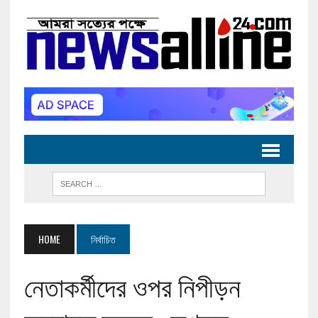
HOME
নির্বাচিত
নেতাকর্মীদের ওপর নিপীড়ন