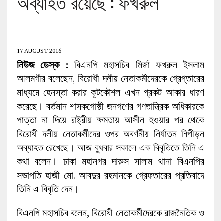
অব্যাহত রয়েছে : ফখরুল
17 AUGUST 2016
নিউজ ডেস্ক :
বিএনপি মহাসচিব মির্জা ফখরুল ইসলাম
আলমগীর বলেছেন, বিরোধী দলীয় নেতাকর্মীদেরকে গ্রেপ্তারের
মাধ্যমে হেনস্তা করার কূটকৌশল এখন প্রকট আকার ধারণ
করেছে। বর্তমান শাসকগোষ্ঠী জনগণের গণতান্ত্রিক অধিকারকে
পাত্তা না দিয়ে রাষ্ট্রীয় ক্ষমতায় আসীন হওয়ার পর থেকে
বিরোধী দলীয় নেতাকর্মীদের ওপর অবর্ণনীয় নির্যাতন নিপীড়ন
অব্যাহত রেখেছে। আজ বুধবার সকালে এক বিবৃতিতে তিনি এ
কথা বলেন। ঢাকা মহানগর দারুস সালাম থানা বিএনপির
সভাপতি হাজী মো. আবদুর রহমানকে গ্রেফতারের প্রতিবাদে
তিনি এ বিবৃতি দেন।
বিএনপি মহাসচিব বলেন, বিরোধী নেতাকর্মীদেরকে রাজনৈতিক ও