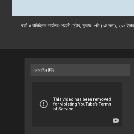
বার্তা ও বানিজ্যিক কার্যালয়: শতাব্দী সেন্টার, স্যুইট: ৮ডি (৯ম 
এ্যালাইন টিভি