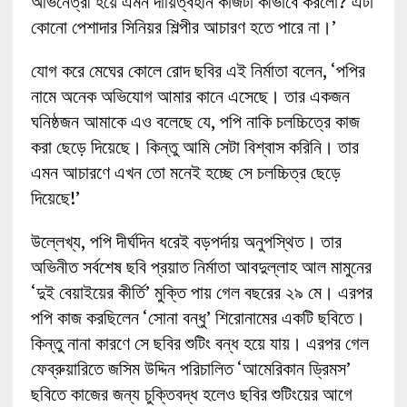
অভিনেত্রী হয়ে এমন দায়িত্বহীন কাজটা কীভাবে করলো? এটা
কোনো পেশাদার সিনিয়র শিল্পীর আচারণ হতে পারে না।’
যোগ করে মেঘের কোলে রোদ ছবির এই নির্মাতা বলেন, ‘পপির
নামে অনেক অভিযোগ আমার কানে এসেছে। তার একজন
ঘনিষ্ঠজন আমাকে এও বলেছে যে, পপি নাকি চলচ্চিত্রে কাজ
করা ছেড়ে দিয়েছে। কিন্তু আমি সেটা বিশ্বাস করিনি। তার
এমন আচারণে এখন তো মনেই হচ্ছে সে চলচ্চিত্র ছেড়ে
দিয়েছে!’
উল্লেখ্য, পপি দীর্ঘদিন ধরেই বড়পর্দায় অনুপস্থিত। তার
অভিনীত সর্বশেষ ছবি প্রয়াত নির্মাতা আবদুল্লাহ আল মামুনের
‘দুই বেয়াইয়ের কীর্তি’ মুক্তি পায় গেল বছরের ২৯ মে। এরপর
পপি কাজ করছিলেন ‘সোনা বন্ধু’ শিরোনামের একটি ছবিতে।
কিন্তু নানা কারণে সে ছবির শুটিং বন্ধ হয়ে যায়। এরপর গেল
ফেব্রুয়ারিতে জসিম উদ্দিন পরিচালিত ‘আমেরিকান ড্রিমস’
ছবিতে কাজের জন্য চুক্তিবদ্ধ হলেও ছবির শুটিংয়ের আগে