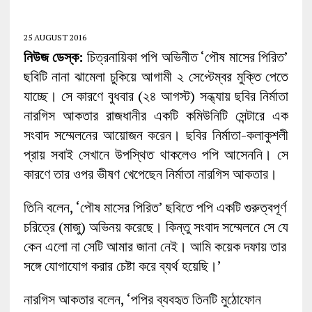
25 AUGUST 2016
নিউজ ডেস্ক:
চিত্রনায়িকা পপি অভিনীত ‘পৌষ মাসের পিরিত’
ছবিটি নানা ঝামেলা চুকিয়ে আগামী ২ সেপ্টেম্বর মুক্তি পেতে
যাচ্ছে। সে কারণে বুধবার (২৪ আগস্ট) সন্ধ্যায় ছবির নির্মাতা
নারগিস আকতার রাজধানীর একটি কমিউনিটি সেন্টারে এক
সংবাদ সম্মেলনের আয়োজন করেন। ছবির নির্মাতা-কলাকুশলী
প্রায় সবাই সেখানে উপস্থিত থাকলেও পপি আসেননি। সে
কারণে তার ওপর ভীষণ খেপেছেন নির্মাতা নারগিস আকতার।
তিনি বলেন, ‘পৌষ মাসের পিরিত’ ছবিতে পপি একটি গুরুত্বপূর্ণ
চরিত্রে (মাজু) অভিনয় করেছে। কিন্তু সংবাদ সম্মেলনে সে যে
কেন এলো না সেটি আমার জানা নেই। আমি কয়েক দফায় তার
সঙ্গে যোগাযোগ করার চেষ্টা করে ব্যর্থ হয়েছি।’
নারগিস আকতার বলেন, ‘পপির ব্যবহৃত তিনটি মুঠোফোন