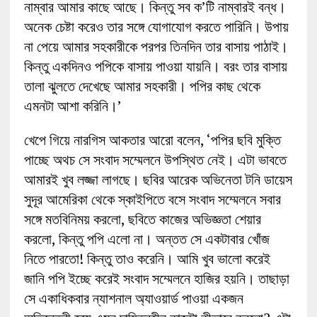
নাম্বার আমার কাছে আছে। কিন্তু সব ক’টি নাম্বারই বন্ধ।
অনেক চেষ্টা করেও তার সঙ্গে যোগাযোগ করতে পারিনি। উপায়
না পেয়ে আমার সহকারীকে পরপর তিনদিন তার বাসায় পাঠাই।
কিন্তু একদিনও পপিকে বাসায় পাওয়া যায়নি। বরং তার বাসায়
তালা ঝুলতে দেখেছে আমার সহকারী। পপির কাছ থেকে
এমনটা আশা করিনি।’
খেপে গিয়ে নারগিস আকতার আরো বলেন, ‘পপির ছবি মুক্তি
পাচ্ছে অথচ সে সংবাদ সম্মেলনে উপস্থিত নেই। এটা ভাবতে
আমারই খুব লজ্জা লাগছে। ছবির আরেক অভিনেতা টনি ডায়েস
সুদূর আমেরিকা থেকে স্কাইপিতে বসে সংবাদ সম্মেলনে সবার
সঙ্গে মতবিনিময় করলো, ছবিতে কাজের অভিজ্ঞতা শেয়ার
করলো, কিন্তু পপি এলো না। অন্তত সে একটাবার খোঁজ
নিতে পারতো! কিন্তু তাও করেনি। আমি খুব ভালো করেই
জানি পপি ইচ্ছে করেই সংবাদ সম্মেলনে হাজির হয়নি। তাছাড়া
সে একাধিকবার ন্যাশনাল অ্যাওয়ার্ড পাওয়া একজন