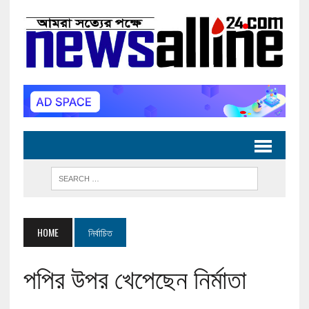
HOME
নির্বাচিত
পপির উপর খেপেছেন নির্মাতা