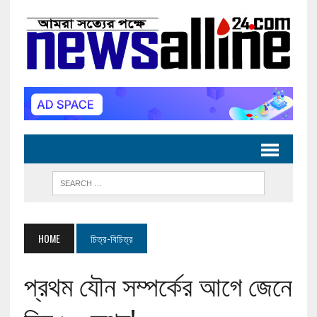
HOME
চিত্র-বিচিত্র
প্রথম যৌন সম্পর্কের আগে জেনে