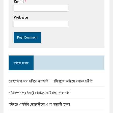
Email
*
Website
সর্বশেষ সংবাদ
লোহাগড়ায় জাল দলিলে নামজারি ॥ এসিল্যান্ড অফিসে ভয়াবহ দুর্নীতি
পানিসম্পদ প্রতিমন্ত্রীর ভিডিও ভাইরাল, ফেক দাবি’
হবিগঞ্জে এনসিপি নেতাকর্মীদের ওপর সন্ত্রাসী হামলা