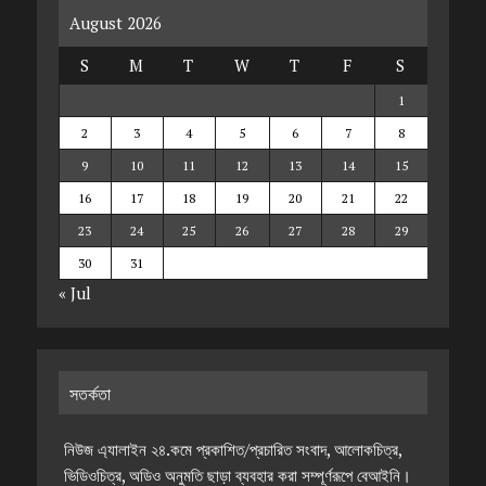
August 2026
S
M
T
W
T
F
S
1
2
3
4
5
6
7
8
9
10
11
12
13
14
15
16
17
18
19
20
21
22
23
24
25
26
27
28
29
30
31
« Jul
সতর্কতা
নিউজ এ্যালাইন ২৪.কমে প্রকাশিত/প্রচারিত সংবাদ, আলোকচিত্র,
ভিডিওচিত্র, অডিও অনুমতি ছাড়া ব্যবহার করা সম্পূর্ণরূপে বেআইনি।