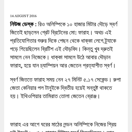
14 AUGUST 2016
নিউজ ডেস্ক :
রিও অলিম্পিকে ১০ হাজার মিটার দৌড়ে স্বর্ণ
জিতেই ছাড়লেন গ্রেট ব্রিটেনের মো: ফারাহ। অথচ এই
প্রতিযোগিতার শুরুর দিকে পেছন থেকে ধাক্কা লেগে ট্র্যাকে
পড়ে গিয়েছিলেন ব্রিটিশ এই দৌড়বিদ। কিন্তু খুব দ্রুতই
সামলে নেন নিজেকে। ধাক্কা সামলে উঠে আবার দৌড়ান
ফারাহ, হয়ে যান চ্যাম্পিয়ন আর জেতেন প্রত্যাশীত স্বর্ণ।
স্বর্ণ জিততে ফারাহ সময় নেন ২৭ মিনিট ৫.১৭ সেকেন্ড। রুপা
জেতা কেনিয়ার পল টানুইকে দ্বিতীয় হয়েই সন্তুষ্ট থাকতে
হয়। ইথিওপিয়ার তামিরাত তোলা জেতেন ব্রোঞ্জ।
ফারাহ এর আগে ঘরের মাঠের লন্ডন অলিম্পিকে নিজের প্রিয়