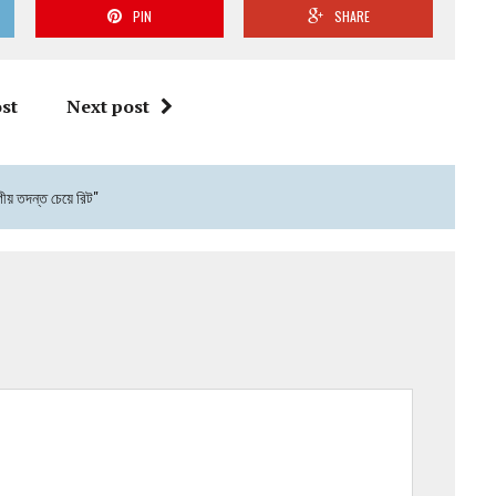
PIN
SHARE
st
Next post
ভাগীয় তদন্ত চেয়ে রিট"