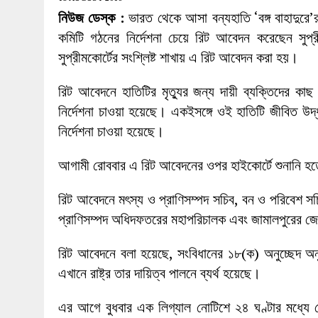
27 MAY 2026
|
লোহাগড়ায় চেয়ারম্যান প্রার্থী আতিকুল ইসল
নিউজ ডেস্ক :
ভারত থেকে আসা বন্যহাতি ‘বঙ্গ বাহাদুরে’
1 AUGUST 2026
|
লোহাগড়ায় জাল দলিলে নামজারি ॥ এসিল্যা
কমিটি গঠনের নির্দেশনা চেয়ে রিট আবেদন করেছেন সুপ্র
সুপ্রীমকোর্টের সংশ্লিষ্ট শাখায় এ রিট আবেদন করা হয়।
রিট আবেদনে হাতিটির মৃত্যুর জন্য দায়ী ব্যক্তিদের ক
নির্দেশনা চাওয়া হয়েছে। একইসঙ্গে ওই হাতিটি জীবিত উদ্ধার
নির্দেশনা চাওয়া হয়েছে।
আগামী রোববার এ রিট আবেদনের ওপর হাইকোর্টে শুনানি 
রিট আবেদনে মৎস্য ও প্রাণিসম্পদ সচিব, বন ও পরিবেশ সচিব
প্রাণিসম্পদ অধিদফতরের মহাপরিচালক এবং জামালপুরের জে
রিট আবেদনে বলা হয়েছে, সংবিধানের ১৮(ক) অনুচ্ছেদ অনুয
এখানে রাষ্ট্র তার দায়িত্ব পালনে ব্যর্থ হয়েছে।
এর আগে বুধবার এক লিগ্যাল নোটিশে ২৪ ঘণ্টার মধ্যে দোষ