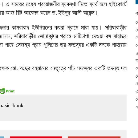
 এ সময়ের মধ্যে প্রয়োজনীয় ব্যবস্থা নিতে ব্যর্থ হলে হাইকোর্টে
থায় আজ রিট আবেদন করেন ড. ইউনুছ আলী আকন্দ।
প
ল
লার কামরাবাদ ইউনিয়নের কয়রা গ্রামে মারা যায়। সরিষাবাড়ীর
ল
ান, সরিষাবাড়ীর সোনাকান্দর গ্রামে মাটিচাপা দেওয়া বঙ্গ বাহাদুর
গ
না পারে সেজন্য গ্রাম পুলিশের ছয় সদস্যের একটি দলকে পাহারায়
ল
দ
ব
রক্ষক মো. আব্দুর রহমানের নেতৃত্বে পাঁচ সদস্যের একটি তদন্ত দল
ল
ম
ছ
এ
ল
ন