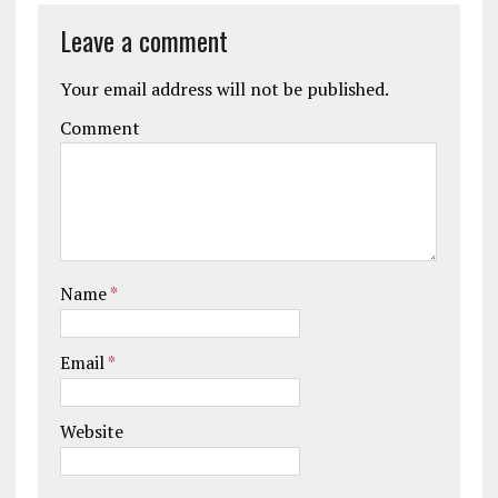
Leave a comment
Your email address will not be published.
Comment
Name
*
Email
*
Website