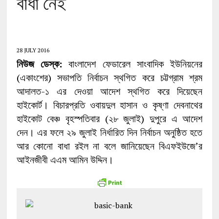
বাধা নেই
28 JULY 2016
নিউজ ডেস্ক:
বাংলাদেশ ফেডারেল সাংবাদিক ইউনিয়নের
(একাংশের) সভাপতি নির্বাচন স্থগিত করে চট্টগ্রাম শ্রম
আদালত-১ এর দেওয়া আদেশ স্থগিত করে দিয়েছেন
হাইকোর্ট। বিচারপ্রতি ওবায়দুল হাসান ও কৃষ্ণা দেবনাথের
হাইকোট বেঞ্চ বৃহস্পতিবার (২৮ জুলাই) দুপুরে এ আদেশ
দেন। এর ফলে ২৯ জুলাই নির্ধারিত দিন নির্বাচন অনুষ্ঠিত হতে
আর কোনো বাধা রইল না বলে জানিয়েছেন বিএফইউজে’র
আইনজীবী এএম আমিন উদ্দিন।