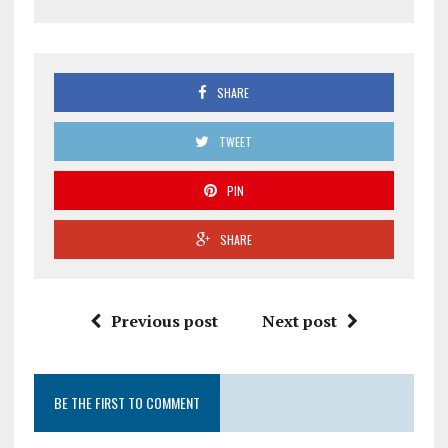
SHARE
TWEET
PIN
SHARE
Previous post
Next post
BE THE FIRST TO COMMENT