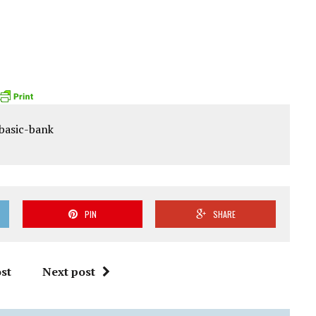
PIN
SHARE
st
Next post