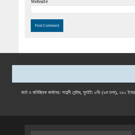
Website
বার্তা ও বানিজ্যিক কার্যালয়: শতাব্দী সেন্টার, স্যুইট: ৮ডি (৯ম 