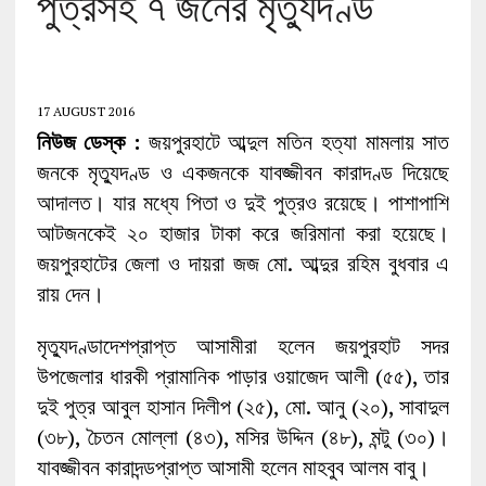
পুত্রসহ ৭ জনের মৃত্যুদণ্ড
17 AUGUST 2016
নিউজ ডেস্ক :
জয়পুরহাটে আব্দুল মতিন হত্যা মামলায় সাত
জনকে মৃত্যুদণ্ড ও একজনকে যাবজ্জীবন কারাদণ্ড দিয়েছে
আদালত। যার মধ্যে পিতা ও দুই পুত্রও রয়েছে। পাশাপাশি
আটজনকেই ২০ হাজার টাকা করে জরিমানা করা হয়েছে।
জয়পুরহাটের জেলা ও দায়রা জজ মো. আব্দুর রহিম বুধবার এ
রায় দেন।
মৃত্যুদণ্ডাদেশপ্রাপ্ত আসামীরা হলেন জয়পুরহাট সদর
উপজেলার ধারকী প্রামানিক পাড়ার ওয়াজেদ আলী (৫৫), তার
দুই পুত্র আবুল হাসান দিলীপ (২৫), মো. আনু (২০), সাবাদুল
(৩৮), চৈতন মোল্লা (৪৩), মসির উদ্দিন (৪৮), মন্টু (৩০)।
যাবজ্জীবন কারাদন্ডপ্রাপ্ত আসামী হলেন মাহবুব আলম বাবু।