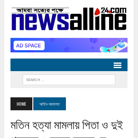
HOME
আইন-আদালত
মতিন হত্যা মামলায় পিতা ও দুই