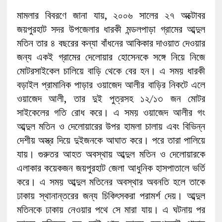
মামলার বিবরণে জানা যায়, ২০০৬ সালের ২৭ অক্টোবর
জয়পুরহাট সদর উপজেলার ধারকী মন্ডলপাড়া গ্রামের আব্দুল
মতিন তার ৪ বছরের কন্যা বাঁধনের আকিকার দাওয়াত দেওয়ার
জন্য একই গ্রামের দেলোয়ার হোসেনকে সঙ্গে নিয়ে নিজে
মোটরসাইকেল চালিয়ে বাড়ি থেকে বের হন। এ সময় ধারকী
বড়াইল প্রামানিক পাড়ার ওয়াজেদ আলীর বাড়ির নিকটে এলে
ওয়াজেদ আলী, তার দুই পুত্রসহ ১২/১৩ জন মোটর
সাইকেলের গতি রোধ করে। এ সময় ওয়াজেদ আলীর গং
আব্দুল মতিন ও দেলোয়ারের উপর হামলা চালায় এবং বিভিন্ন
দেশীয় অস্ত্র দিয়ে দুইজনকে আঘাত করে। পরে তারা পালিয়ে
যায়। গুরুতর আহত অবস্থায় আব্দুল মতিন ও দেলোয়ারকে
এলাকার কয়েকজন জয়পুরহাট জেলা আধুনিক হাসপাতালে ভর্তি
করে। এ সময় আব্দুল মতিনের অবস্থার অবনতি হলে তাকে
ঢাকায় স্থানান্তরের জন্য চিকিৎসকরা পরামর্শ দেয়। আব্দুল
মতিনকে ঢাকায় নেওয়ার পথে সে মারা যায়। এ ঘটনায় পর