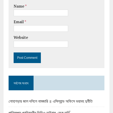
Name
*
Email
*
Website
সর্বশেষ সংবাদ
লোহাগড়ায় জাল দলিলে নামজারি ॥ এসিল্যান্ড অফিসে ভয়াবহ দুর্নীতি
পানিসম্পদ প্রতিমন্ত্রীর ভিডিও ভাইরাল, ফেক দাবি’