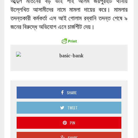
আব্দুল মতিনের বড় ভাই শাহ আলম জয়পুরহাট থানায়
উল্লেখিত আসামীদের নামে মামলা দায়ের করে। মামলার
তদন্তকারী কর্মকর্তা এস আই গোলাম রব্বানি তদন্ত শেষে ৯
জনের বিরুদ্ধে অভিযোগ এনে চার্জশীট দেয়।
SHARE
TWEET
PIN
SHARE