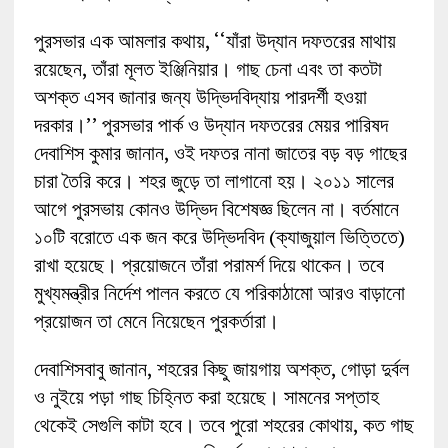
পুরসভার এক আমলার কথায়, ‘‘যাঁরা উদ্যান দফতরের মাথায়
রয়েছেন, তাঁরা মূলত ইঞ্জিনিয়ার। গাছ চেনা এবং তা কতটা
অশক্ত এসব জানার জন্য উদ্ভিদবিদ্যায় পারদর্শী হওয়া
দরকার।’’ পুরসভার পার্ক ও উদ্যান দফতরের মেয়র পারিষদ
দেবাশিস কুমার জানান, ওই দফতর নানা জাতের বড় বড় গাছের
চারা তৈরি করে। শহর জুড়ে তা লাগানো হয়। ২০১১ সালের
আগে পুরসভায় কোনও উদ্ভিদ বিশেষজ্ঞ ছিলেন না। বর্তমানে
১০টি বরোতে এক জন করে উদ্ভিদবিদ (ক্যাজুয়াল ভিত্তিতে)
রাখা হয়েছে। প্রয়োজনে তাঁরা পরামর্শ দিয়ে থাকেন। তবে
মুখ্যমন্ত্রীর নির্দেশ পালন করতে যে পরিকাঠামো আরও বাড়ানো
প্রয়োজন তা মেনে নিয়েছেন পুরকর্তারা।
দেবাশিসবাবু জানান, শহরের কিছু জায়গায় অশক্ত, গোড়া দুর্বল
ও নুইয়ে পড়া গাছ চিহ্নিত করা হয়েছে। সামনের সপ্তাহ
থেকেই সেগুলি কাটা হবে। তবে পুরো শহরের কোথায়, কত গাছ