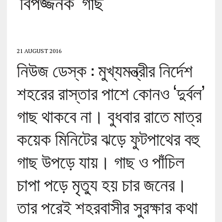
‘বিপজ্জনক’ গাছ
21 AUGUST 2016
নিউজ ডেস্ক : মুখ্যমন্ত্রীর নির্দেশ
শহরের রাস্তার পাশে কোনও ‘দুর্বল’
গাছ থাকবে না। বুধবার রাতে মাত্র
কয়েক মিনিটের ঝড়ে ফুটপাথের বহু
গাছ উপড়ে যায়। গাছ ও পাঁচিল
চাপা পড়ে মৃত্যু হয় চার জনের।
তার পরেই শহরবাসীর সুরক্ষার কথা