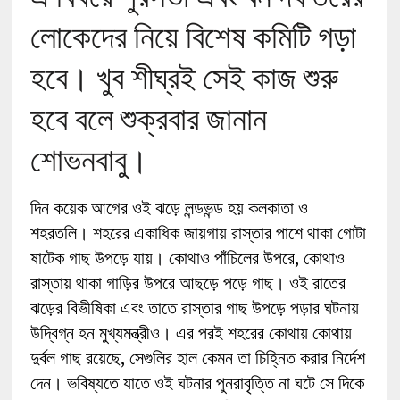
লোকেদের নিয়ে বিশেষ কমিটি গড়া
হবে। খুব শীঘ্রই সেই কাজ শুরু
হবে বলে শুক্রবার জানান
শোভনবাবু।
দিন কয়েক আগের ওই ঝড়ে লন্ডভন্ড হয় কলকাতা ও
শহরতলি। শহরের একাধিক জায়গায় রাস্তার পাশে থাকা গোটা
ষাটেক গাছ উপড়ে যায়। কোথাও পাঁচিলের উপরে, কোথাও
রাস্তায় থাকা গাড়ির উপরে আছড়ে পড়ে গাছ। ওই রাতের
ঝড়ের বিভীষিকা এবং তাতে রাস্তার গাছ উপড়ে পড়ার ঘটনায়
উদ্বিগ্ন হন মুখ্যমন্ত্রীও। এর পরই শহরের কোথায় কোথায়
দুর্বল গাছ রয়েছে, সেগুলির হাল কেমন তা চিহ্নিত করার নির্দেশ
দেন। ভবিষ্যতে যাতে ওই ঘটনার পুনরাবৃত্তি না ঘটে সে দিকে