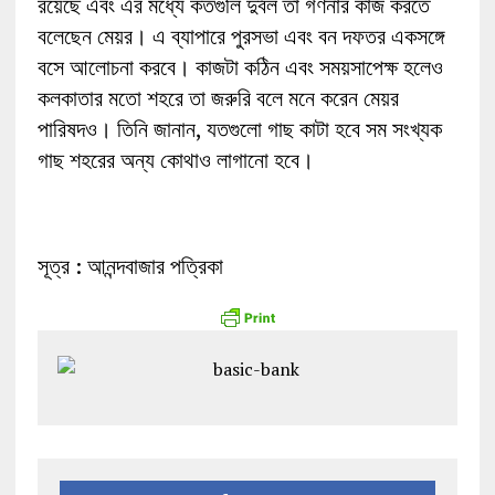
রয়েছে এবং এর মধ্যে কতগুলি দুর্বল তা গণনার কাজ করতে
বলেছেন মেয়র। এ ব্যাপারে পুরসভা এবং বন দফতর একসঙ্গে
বসে আলোচনা করবে। কাজটা কঠিন এবং সময়সাপেক্ষ হলেও
কলকাতার মতো শহরে তা জরুরি বলে মনে করেন মেয়র
পারিষদও। তিনি জানান, যতগুলো গাছ কাটা হবে সম সংখ্যক
গাছ শহরের অন্য কোথাও লাগানো হবে।
সূত্র : আনন্দবাজার পত্রিকা