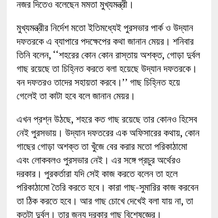
নজর দিতেও বলেছেন মমতা মুখ্যমন্ত্রী।
মুখ্যমন্ত্রীর নির্দেশ মতো ইতিমধ্যেই পুরসভার পার্ক ও উদ্যান
দফতরকে এ ব্যাপারে পদক্ষেপের কথা জানান মেয়র। শনিবার
তিনি বলেন, ‘‘শহরের কোন কোন রাস্তায় অশক্ত, গোড়া দুর্বল
গাছ রয়েছে তা চিহ্নিত করতে বলা হয়েছে উদ্যান দফতরকে।
বন দফতরও তাদের সহায়তা করবে।’’ গাছ চিহ্নিত হয়ে
গেলেই তা কাটা হবে বলে জানান মেয়র।
এখন প্রশ্ন উঠছে, শহরে কত গাছ রয়েছে তার কোনও হিসেব
নেই পুরসভায়। উদ্যান দফতরের এক অফিসারের কথায়, কোন
গাছের গোড়া অশক্ত তা খুঁজে বের করার মতো পরিকাঠামো
এবং লোকবলও পুরসভার নেই। এর সঙ্গে প্রচুর অর্থেরও
দরকার। পুরকর্তারা যদি সেই কাজ করতে বলেন তা হলে
পরিকাঠামো তৈরি করতে হবে। কারা গাছ-সুমারির কাজ করবেন
তা ঠিক করতে হবে। আর গাছ চোখে দেখেই বলা যায় না, তা
কতটা দুর্বল। তার জন্য দরকার গাছ বিশেষজ্ঞের।