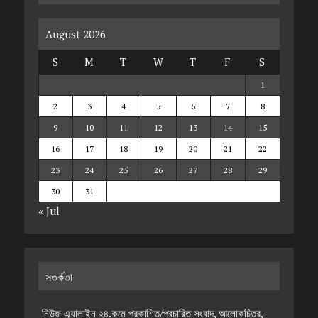
August 2026
S
M
T
W
T
F
S
1
2
3
4
5
6
7
8
9
10
11
12
13
14
15
16
17
18
19
20
21
22
23
24
25
26
27
28
29
30
31
« Jul
সতর্কতা
নিউজ এ্যালাইন ২৪.কমে প্রকাশিত/প্রচারিত সংবাদ, আলোকচিত্র,