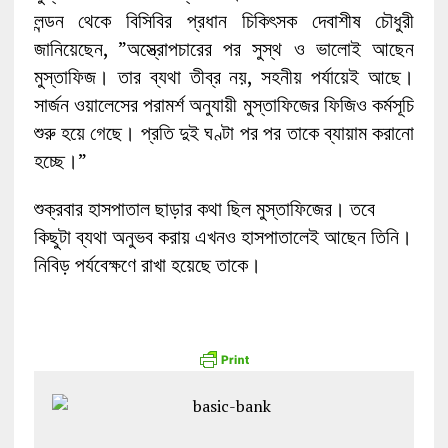
লন্ডন থেকে বিসিবির প্রধান চিকিৎসক দেবাশীষ চৌধুরী
জানিয়েছেন, ”অস্ত্রোপচারের পর সুস্থ ও ভালোই আছেন
মুস্তাফিজ। তার ব্যথা তীব্র নয়, সহনীয় পর্যায়েই আছে।
সার্জন ওয়ালেসের পরামর্শ অনুযায়ী মুস্তাফিজের ফিজিও কর্মসূচি
শুরু হয়ে গেছে। প্রতি দুই ঘণ্টা পর পর তাকে ব্যায়াম করানো
হচ্ছে।”
শুক্রবার হাসপাতাল ছাড়ার কথা ছিল মুস্তাফিজের। তবে
কিছুটা ব্যথা অনুভব করায় এখনও হাসপাতালেই আছেন তিনি।
নিবিড় পর্যবেক্ষণে রাখা হয়েছে তাকে।