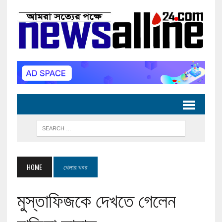
HOME
খেলার খবর
মুস্তাফিজকে দেখতে গেলেন