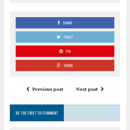
SHARE
TWEET
PIN
SHARE
Previous post
Next post
BE THE FIRST TO COMMENT