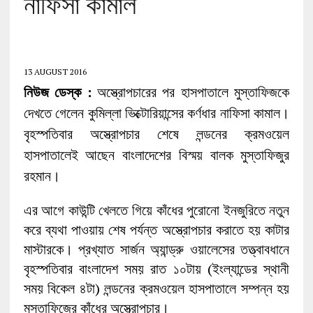
নাফিসা কামাল
13 AUGUST 2016
নিউজ ডেস্ক :
অস্ত্রোপচারের পর হাসপাতালে মুস্তাফিজকে
দেখতে গেলেন কুমিল্লা ভিক্টোরিয়ান্সের কর্ণধার নাফিসা কামাল।
বৃহস্পতিবার অস্ত্রোপচার শেষে লন্ডনের ক্রমওয়েল
হাসপাতালেই আছেন বাংলাদেশের বিস্ময় বালক মুস্তাফিজুর
রহমান।
এর আগে কাউন্টি খেলতে গিয়ে কাঁধের পুরোনো ইনজুরিতে নতুন
করে ব্যথা পাওয়ায় শেষ পর্যন্ত অস্ত্রোপচার করাতে হয় কাটার
মাস্টারকে। প্রখ্যাত সার্জন অ্যান্ড্রু ওয়ালেসের তত্ত্বাবধানে
বৃহস্পতিবার বাংলাদেশ সময় রাত ১০টায় (ইংল্যান্ডের স্থানী
সময় বিকেল ৪টা) লন্ডনের ক্রমওয়েল হাসপাতালে সম্পন্ন হয়
মুস্তাফিজের কাঁধের অস্ত্রোপচার।