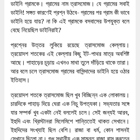
ডাইনি গ্রামকে। গ্রামের নাম ত্রাসমোজ। যে গ্রামের সবাই
ডাইনি! সঙ্গত কারণেই প্রশ্ন উঠবে- গ্রামের পর গ্রাম কী ভাবে
ডাইনি হয়ে যায়? না কি এই গ্রামকে বসবাসের উপযুক্ত বলে
বেছে নিয়েছিল ডাইনিরাই?
প্রশ্নের উত্তর লুকিয়ে রয়েছে ত্রাসমোজ কেল্লায়।
ত্রয়োদশ শতকের এই কেল্লার কিছু ইট-পাথর মাত্র অবশিষ্ট
আছে। পাহাড়ের চূড়ায় এখনও মাথা তুলে দাঁড়িয়ে থাকে তারা।
আর বলে চলে ত্রাসমোজ গ্রামের বাসিন্দাদের ডাইনি হয়ে ওঠার
ইতিহাস।
ত্রয়োদশ শতকে ত্রাসমোজ ছিল খুব বিচ্ছিন্ন এক লোকালয়।
চারদিকে পাহাড় দিয়ে ঘেরা এক নিচু উপত্যকা। সভ্যতার সঙ্গে
যার সম্পর্ক খুব একটা নেই বললেই চলে। সেই জন্যই আরব,
ইহুদি এবং খ্রিস্টানরা মিলেমিশে শান্তিতেই থাকত সেখানে।
ইহুদিদের সংখ্যাই ছিল বেশি। রাজা বা ধর্ম, কোন শাসনই
সেখানে ছিলো না। শুধু স্থানীয় এক সামন্ত রাজা বাস করতেন