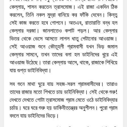
কেল্লায়, শাসন করতেন ত্রাসমোজ। এই রাজা একদিন ঠিক
করলেন, তিনি নকল মুদ্রা বানিয়ে কর ফাঁকি দেবেন। কিন্তু
সেই কাজ করতে হবে গোপনে। অতএব, রাতারাতি বন্ধ হল
কেল্লার দরজা। জানলাতেও কপাট পড়ল। আর কেল্লার
ভিতর থেকে ভেসে আসতে লাগল ধাতু পেটানোর আওয়াজ।
সেই আওয়াজ শুনে কৌতূহলী গ্রামবাসী যখন ভিড় জমাল
কেল্লার সামনে, তখন তাদের বলা হল ডাইনিদের খুরে এই
আওয়াজ উঠেছে। তারা কেল্লায় আসে, থাকে, রাজাকে শিখিয়ে
যায় গুপ্ত ডাইনিবিদ্যা।
সব শুনে মাথা ঘুরে যায় সহজ-সরল গ্রামবাসীদের। তারাও
তাদের রাজার মতো শিখতে চায় ডাইনিবিদ্যা। সেই থেকে শুরু!
দেখতে দেখতে গোটা ত্রাসমোজ গ্রাম মেতে ওঠে ডাইনিবিদ্যার
চর্চায়। ঘরে ঘরে শুরু হয় ডাকিনীতন্ত্রের অনুশীলন। পুরো গ্রাম
বদলে যায় ডাইনিদের ভিড়ে।