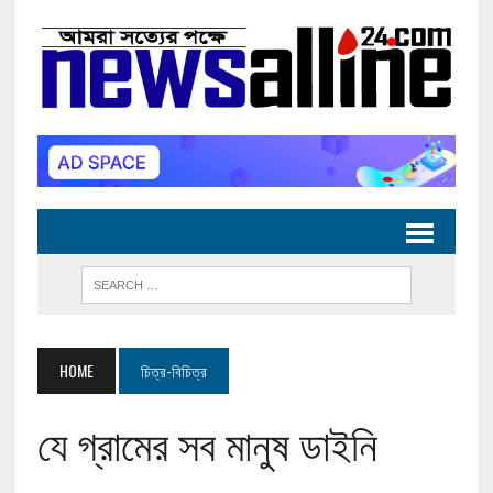
HOME
চিত্র-বিচিত্র
যে গ্রামের সব মানুষ ডাইনি