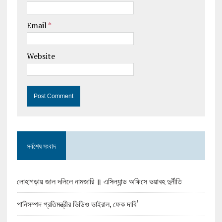
Email
*
Website
সর্বশেষ সংবাদ
লোহাগড়ায় জাল দলিলে নামজারি ॥ এসিল্যান্ড অফিসে ভয়াবহ দুর্নীতি
পানিসম্পদ প্রতিমন্ত্রীর ভিডিও ভাইরাল, ফেক দাবি’