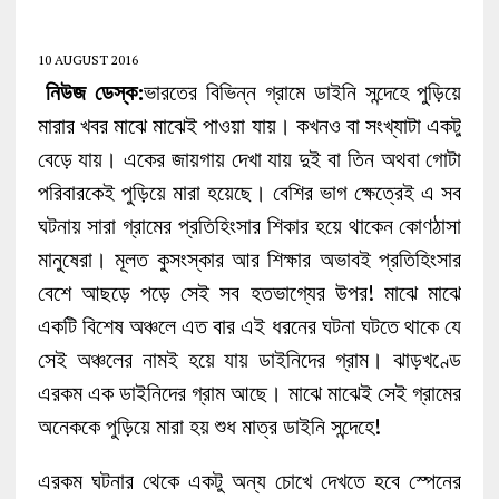
10 AUGUST 2016
নিউজ ডেস্ক:
ভারতের বিভিন্ন গ্রামে ডাইনি সন্দেহে পুড়িয়ে
মারার খবর মাঝে মাঝেই পাওয়া যায়। কখনও বা সংখ্যাটা একটু
বেড়ে যায়। একের জায়গায় দেখা যায় দুই বা তিন অথবা গোটা
পরিবারকেই পুড়িয়ে মারা হয়েছে। বেশির ভাগ ক্ষেত্রেই এ সব
ঘটনায় সারা গ্রামের প্রতিহিংসার শিকার হয়ে থাকেন কোণঠাসা
মানুষেরা। মূলত কুসংস্কার আর শিক্ষার অভাবই প্রতিহিংসার
বেশে আছড়ে পড়ে সেই সব হতভাগ্যের উপর! মাঝে মাঝে
একটি বিশেষ অঞ্চলে এত বার এই ধরনের ঘটনা ঘটতে থাকে যে
সেই অঞ্চলের নামই হয়ে যায় ডাইনিদের গ্রাম। ঝাড়খণ্ডে
এরকম এক ডাইনিদের গ্রাম আছে। মাঝে মাঝেই সেই গ্রামের
অনেককে পুড়িয়ে মারা হয় শুধ মাত্র ডাইনি সন্দেহে!
এরকম ঘটনার থেকে একটু অন্য চোখে দেখতে হবে স্পেনের