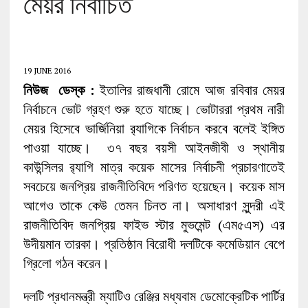
মেয়র নির্বাচিত
19 JUNE 2016
নিউজ ডেস্ক :
ইতালির রাজধানী রোমে আজ রবিবার মেয়র
নির্বাচনে ভোট গ্রহণ শুরু হতে যাচ্ছে। ভোটাররা প্রথম নারী
মেয়র হিসেবে ভার্জিনিয়া র‌্যাগিকে নির্বাচন করবে বলেই ইঙ্গিত
পাওয়া যাচ্ছে। ৩৭ বছর বয়সী আইনজীবী ও স্থানীয়
কাউন্সিলর র‌্যাগি মাত্র কয়েক মাসের নির্বাচনী প্রচারণাতেই
সবচেয়ে জনপ্রিয় রাজনীতিবিদে পরিণত হয়েছেন। কয়েক মাস
আগেও তাকে কেউ তেমন চিনত না। অসাধারণ সুন্দরী এই
রাজনীতিবিদ জনপ্রিয় ফাইভ স্টার মুভমেন্ট (এম৫এস) এর
উদীয়মান তারকা। প্রতিষ্ঠান বিরোধী দলটিকে কমেডিয়ান বেপে
গ্রিলো গঠন করেন।
দলটি প্রধানমন্ত্রী ম্যাটিও রেঞ্জির মধ্যবাম ডেমোক্রেটিক পার্টির