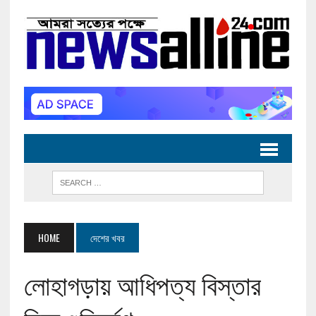
HOME
দেশের খবর
লোহাগড়ায় আধিপত্য বিস্তার