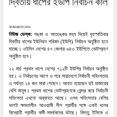
দ্বিতীয় ধাপের ইউপি নির্বাচন কাল
30 MARCH 2016
নিউজ ডেস্ক:
শঙ্কা ও আতঙ্কের মধ্য দিয়েই বৃহস্পতিবার
দ্বিতীয় ধাপের ইউনিয়ন পরিষদ (ইউপি) নির্বাচন অনুষ্ঠিত হতে
যাচ্ছে। ওইদিন দেশের ৪৭ জেলার ৬৪৩ ইউপিতে ভোটগ্রহণ
অনুষ্ঠিত হবে।
২২ মার্চ প্রথম ধাপে দেশের ৭১২টি ইউপির নির্বাচন অনুষ্ঠিত
হয়। এ নির্বাচনের আগে ও পরে সারাদেশে নির্বাচনী সহিংসতায়
এ পর্যন্ত ২৪ জন মারা গেছেন। আহত হয়েছেন দুই হাজারের
বেশি মানুষ। প্রথম ধাপের ভোটগ্রহণকে কেন্দ্র করে নির্বাচনী
সহিংসতা এখনো অব্যাহত আছে। এসব সহিংসতার বেশির
ভাগই ক্ষমতাসীন আওয়ামী লীগ প্রার্থীর সঙ্গে একই দলের
বিদ্রোহী প্রার্থীর কর্মী-সমর্থকদের ঘটছে। কিন্তু ইসিকে এ