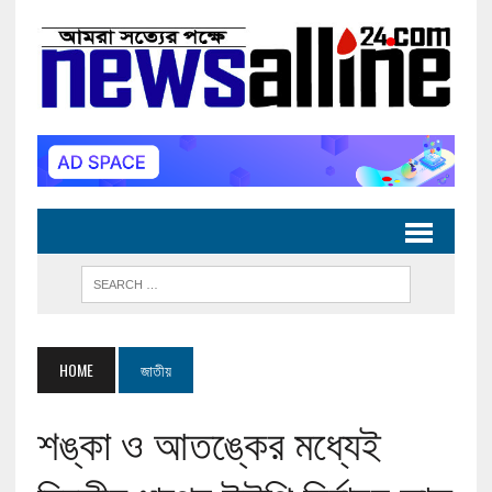
HOME
জাতীয়
শঙ্কা ও আতঙ্কের মধ্যেই