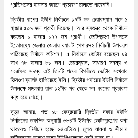
প্রতিপক্ষের হামলার কারণে প্রচারণা চালাতে পারেননি।
দ্বিতীয় ধাপের ইউপি নির্বাচনে ১৭টি দল চেয়ারম্যান পদে ১
হাজার ৫০৭ জন প্রার্থী দিয়েছে। আর স্বতন্ত্র থেকে নির্বাচন
করছেন ১ হাজার ১৭৭ জন প্রার্থী। ভোটগ্রহণ উপলক্ষে
ইতোমধ্যে জেলায় জেলায় ব্যালট পেপারসহ নির্বাচনী উপকরণ
পাঠিয়েছে নির্বাচন কমিশন। এ নির্বাচনে ভোটার রয়েছেন ৯৪
লাখ ৭৮ হাজার ৮১ জন। চেয়রম্যান, সাধারণ সদস্য ও
সংরক্ষিত সদস্য এই তিনটি পদের বিপরীতে ভোটার সংখ্যার
তিনগুণ ব্যালট ছাপিয়েছে ইসি। দ্বিতীয় পর্যায়ের ইউপি নির্বাচন
উপলক্ষে মঙ্গলবার রাত ১২টার পর থেকে সব ধরনের প্রচারণা
বন্ধ হয়ে গেছে।
সূত্র জানায়, গত ১৮ ফেব্রুয়ারি দ্বিতীয় দফার ইউপি
নির্বাচনের তফসিল অনুযায়ী ৬৮৪টি ইউপির ভোটগ্রহণের কথা
থাকলেও নির্বাচন হচ্ছে ৬৪৩টিতে। মূলত মামলা ও সীমানা
জটিতলতার কারণে অন্য ইউপিগুলোতে ভোট হচ্ছে না।