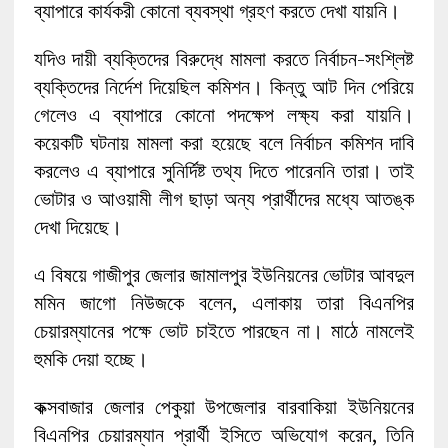
ব্যাপারে কার্যকরী কোনো ব্যবস্থা গ্রহণ করতে দেখা যায়নি।
যদিও দায়ী ব্যক্তিদের বিরুদ্ধে মামলা করতে নির্বাচন-সংশ্লিষ্ট
ব্যক্তিদের নির্দেশ দিয়েছিল কমিশন। কিন্তু আট দিন পেরিয়ে
গেলেও এ ব্যাপারে কোনো পদক্ষেপ লক্ষ্য করা যায়নি।
কয়েকটি ঘটনায় মামলা করা হয়েছে বলে নির্বাচন কমিশন দাবি
করলেও এ ব্যাপারে সুনির্দিষ্ট তথ্য দিতে পারেননি তারা। তাই
ভোটার ও আওয়ামী লীগ ছাড়া অন্য প্রার্থীদের মধ্যে আতঙ্ক
দেখা দিয়েছে।
এ বিষয়ে গাজীপুর জেলার জামালপুর ইউনিয়নের ভোটার আবদুল
মমিন জাগো নিউজকে বলেন, এলাকায় তারা বিএনপির
চেয়ারম্যানের পক্ষে ভোট চাইতে পারছেন না। মাঠে নামলেই
হুমকি দেয়া হচ্ছে।
কক্সবাজার জেলার পেকুয়া উপজেলার বারবাকিয়া ইউনিয়নের
বিএনপির চেয়ারম্যান প্রার্থী ইসিতে অভিযোগ করেন, তিনি