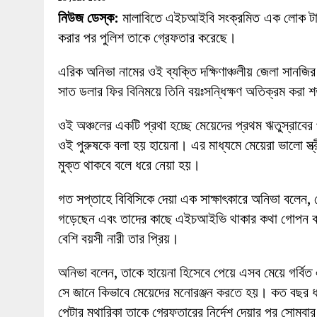
27 MAY 2026
|
লোহাগড়ায় চেয়ারম্যান প্রার্থী আতিকুল ইসল
নিউজ ডেস্ক:
মালাবিতে এইচআইবি সংক্রমিত এক লোক টাকা 
1 AUGUST 2026
|
লোহাগড়ায় জাল দলিলে নামজারি ॥ এসিল্যা
করার পর পুলিশ তাকে গ্রেফতার করেছে।
এরিক অনিভা নামের ওই ব্যক্তি দক্ষিণাঞ্চলীয় জেলা সানজির 
সাত ডলার ফির বিনিময়ে তিনি বয়ঃসন্ধিক্ষণ অতিক্রম করা শ
ওই অঞ্চলের একটি প্রথা হচ্ছে মেয়েদের প্রথম ঋতুস্রাবের
ওই পুরুষকে বলা হয় হায়েনা। এর মাধ্যমে মেয়েরা ভালো স্ত্
মুক্ত থাকবে বলে ধরে নেয়া হয়।
গত সপ্তাহে বিবিসিকে দেয়া এক সাক্ষাৎকারে অনিভা বলেন, ক
গড়েছেন এবং তাদের কাছে এইচআইভি থাকার কথা গোপন 
বেশি বয়সী নারী তার প্রিয়।
অনিভা বলেন, তাকে হায়েনা হিসেবে পেয়ে এসব মেয়ে গর্বি
সে জানে কিভাবে মেয়েদের মনোরঞ্জন করতে হয়। কত বছর ধরে 
পেটার মুথারিকা তাকে গ্রেফতারের নির্দেশ দেয়ার পর সোমবার