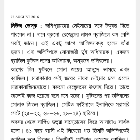
22 AUGUST 2016
নিউজ ডেস্ক
: জনিপ্রয়তায় নেইমারের সঙ্গে টক্কর দিতে
পারবেন না। তবে ব্রুনো রেজেন্দের নামও ব্রাজিলে কম-বেশি
সবাই জানে। এই একটু আগে আলিঙ্গনাবদ্ধ হলেন তাঁরা
দুজন। এই অলিম্পিকে সোনাজয়ী দু্ই অধিনায়ক। একজন
ব্রাজিল ফুটবল দলের অধিনায়ক, অন্যজন ভলিবলের।
আগের দিন ফুটবলে সোনা জয়ের আনন্দে ভাসছে এখন
ব্রাজিল। মারাকানায় সেই জয়ের নায়ক নেইমার চলে এলেন
মারাকানাজিনহোতে। ব্রুনো রেজেন্দদের উৎসাহ দিতে। তাতে
ভালোই কাজ হয়েছে বলে মনে হচ্ছে। ফুটবলের পর ভলিবলের
সোনাও জিতল ব্রাজিল। সেটিও ফাইনালে ইতালিকে সরাসরি
সেটে (২৫–২২, ২৮–২৬, ২৬–২৪) হারিয়ে।
অবসর থেকে সার্গিও দুত্রা সান্তোসের ফিরে আসাটাও সার্থক
হলো। ৪১ বছর বয়সী এই লিবেরো গত তিনটি অলিম্পিকেই
ব্রাজিল দলে ছিলেন। তিনটিরই ফাইনাল খেলেছে ব্রাজিল।