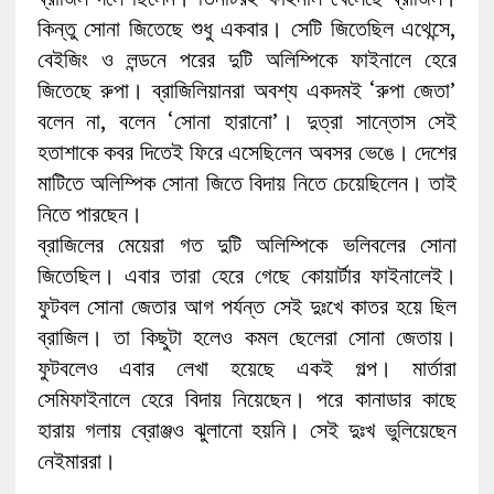
কিন্তু সোনা জিতেছে শুধু একবার। সেটি জিতেছিল এথেন্সে,
বেইজিং ও লন্ডনে পরের দুটি অলিম্পিকে ফাইনালে হেরে
জিতেছে রুপা। ব্রাজিলিয়ানরা অবশ্য একদমই ‘রুপা জেতা’
বলেন না, বলেন ‘সোনা হারানো’। দুত্রা সান্তোস সেই
হতাশাকে কবর দিতেই ফিরে এসেছিলেন অবসর ভেঙে। দেশের
মাটিতে অলিম্পিক সোনা জিতে বিদায় নিতে চেয়েছিলেন। তাই
নিতে পারছেন।
ব্রাজিলের মেয়েরা গত দুটি অলিম্পিকে ভলিবলের সোনা
জিতেছিল। এবার তারা হেরে গেছে কোয়ার্টার ফাইনালেই।
ফুটবল সোনা জেতার আগ পর্যন্ত সেই দুঃখে কাতর হয়ে ছিল
ব্রাজিল। তা কিছুটা হলেও কমল ছেলেরা সোনা জেতায়।
ফুটবলেও এবার লেখা হয়েছে একই গল্প। মার্তারা
সেমিফাইনালে হেরে বিদায় নিয়েছেন। পরে কানাডার কাছে
হারায় গলায় ব্রোঞ্জও ঝুলানো হয়নি। সেই দুঃখ ভুলিয়েছেন
নেইমাররা।