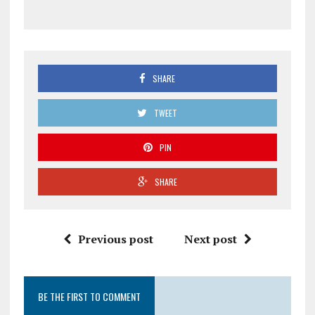
SHARE
TWEET
PIN
SHARE
Previous post
Next post
BE THE FIRST TO COMMENT