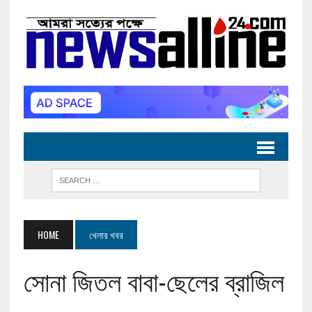
HOME
খেলার খবর
সোনা জিতল বাবা-ছেলের ব্রাজিল