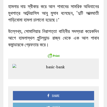
হামলার দায় স্বীকার করে আল শাবাবের সামরিক অভিযানের
মুখপাত্র আব্দিয়াসিস আবু মুসাব বলেছেন, ‘দুটি আত্মঘাতী
গাড়িবোমা হামলা চালানো হয়েছে।’
উল্লেখ্য, সোমালিয়ার নিরাপত্তা বাহিনীর সদস্যরা কয়েকদিন
আগে হামলাস্থল পুন্টল্যান্ড রাজ্য থেকে এক আল শাবাব
কমান্ডারকে গ্রেফতার করে।
SHARE