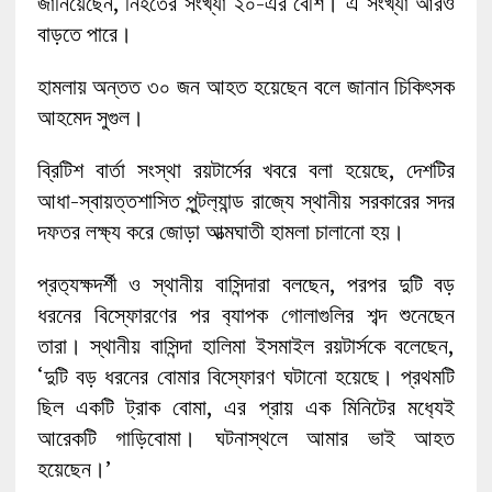
জানিয়েছেন, নিহতের সংখ্যা ২০-এর বেশি। এ সংখ্যা আরও
বাড়তে পারে।
হামলায় অন্তত ৩০ জন আহত হয়েছেন বলে জানান চিকিৎসক
আহমেদ ‍সুগুল।
ব্রিটিশ বার্তা সংস্থা রয়টার্সের খবরে বলা হয়েছে, দেশটির
আধা-স্বায়ত্তশাসিত পুন্টল‌্যান্ড রাজ্যে স্থানীয় সরকারের সদর
দফতর লক্ষ‌্য করে জোড়া আত্মঘাতী হামলা চালানো হয়।
প্রত‌্যক্ষদর্শী ও স্থানীয় বাসিন্দারা বলছেন, পরপর দুটি বড়
ধরনের বিস্ফোরণের পর ব‌্যাপক গোলাগুলির শব্দ শুনেছেন
তারা। স্থানীয় বাসিন্দা হালিমা ইসমাইল রয়টার্সকে বলেছেন,
‘দুটি বড় ধরনের বোমার বিস্ফোরণ ঘটানো হয়েছে। প্রথমটি
ছিল একটি ট্রাক বোমা, এর প্রায় এক মিনিটের মধ‌্যেই
আরেকটি গাড়িবোমা। ঘটনাস্থলে আমার ভাই আহত
হয়েছেন।’