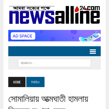
HOME
নির্বাচিত
সোমালিয়ায় আত্মঘাতী হামলায়