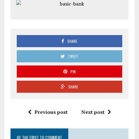
SHARE
TWEET
PIN
SHARE
Previous post
Next post
BE THE FIRST TO COMMENT