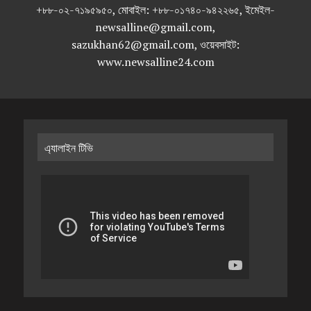
+৮৮-০২-৭১৯৫৯৫০, মোবাইল: +৮৮-০১৭৪০-৯৪২২৬৫, ইমেইল-
newsalline@gmail.com,
sazukhan62@gmail.com, ওয়েবসাইট:
www.newsalline24.com
এ্যালাইন টিভি