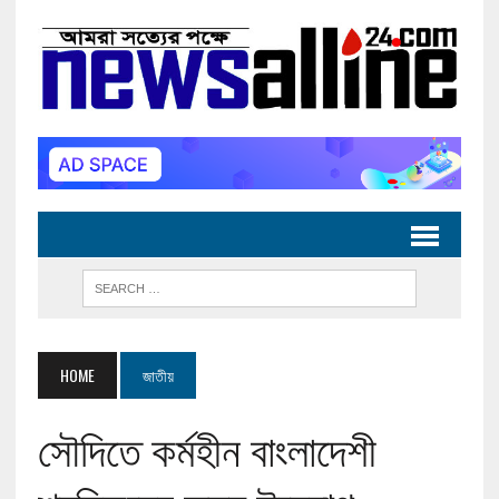
HOME
জাতীয়
সৌদিতে কর্মহীন বাংলাদেশী