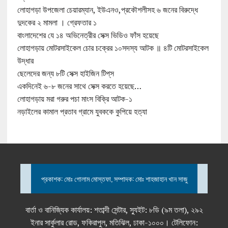
লোহাগড়া উপজেলা চেয়ারম্যান, ইউএনও,প্রকৌশলীসহ ৬ জনের বিরুদ্ধে
দুদকের ২ মামলা । গ্রেফতার ১
বাংলাদেশের যে ১৪ অভিনেত্রীর সেক্স ভিডিও ফাঁস হয়েছে
লোহাগড়ায় মোটরসাইকেল চোর চক্রের ১০সদস্য আটক ॥ ৪টি মোটরসাইকেল
উদ্ধার
ছেলেদের জন্য ৮টি সেক্স হাইজিন টিপ্‌স
একদিনেই ৬-৮ জনের সাথে সেক্স করতে হয়েছে…
লোহাগড়ায় মরা গরুর পচা মাংস বিক্রি আটক-১
নড়াইলের কামাল প্রতাব গ্রামে যুবককে কুপিয়ে হত্যা
প্রকাশক: মোঃ গোলাম মোস্তফা, সম্পাদক: মোঃ শাহজাহান খান সাজু
বার্তা ও বানিজ্যিক কার্যালয়: শতাব্দী সেন্টার, স্যুইট: ৮ডি (৯ম তলা), ২৯২
ইনার সার্কুলার রোড, ফকিরাপুল, মতিঝিল, ঢাকা-১০০০। টেলিফোন: