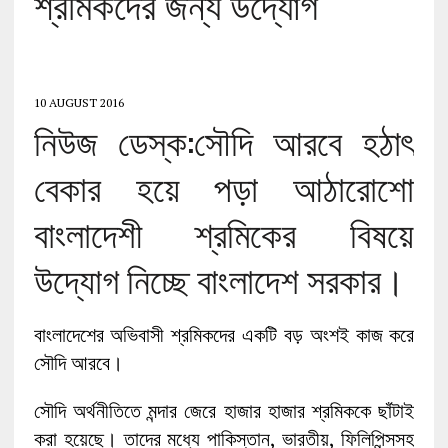
শ্রমিকদের জন্য উদ্যোগ
10 AUGUST 2016
নিউজ ডেস্ক:সৌদি আরবে হঠাৎ
বেকার হয়ে পড়া আঠারোশো
বাংলাদেশী শ্রমিকের বিষয়ে
উদ্যোগ নিচ্ছে বাংলাদেশ সরকার।
বাংলাদেশের অভিবাসী শ্রমিকদের একটি বড় অংশই কাজ করে
সৌদি আরবে।
সৌদি অর্থনীতিতে মন্দার জেরে হাজার হাজার শ্রমিককে ছাঁটাই
করা হয়েছে। তাদের মধ্যে পাকিস্তান, ভারতীয়, ফিলিপিন্সসহ