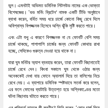
ভুল। এমনটাই অভিমত ডমিনিক লিটলউড নামের এক ভোক্তা
বিশেষজ্ঞের। ‘গুড মর্নিং ব্রিটেন’ নামক একটি টিভি অনুষ্ঠানে
ব্যাখা করেন, বর্ধিত সময় ধরে চার্জে কোনো কিছু রেখে দিলে
অবিশ্বাস্য বিপজ্জনক হিসেবে অগ্নি ঝুঁকি সৃষ্টি করতে পারে।
এবং এটা শুধু এ কারণে বিপজ্জনক না যে ফোনটি বেশি সময়
চার্জে থাকছে, পাশাপাশি চার্জের জন্য ফোনটি কোথায় রাখা
হচ্ছে, সেদিকেও গুরুত্ব দেওয়া হয়ে থাকে না।
যারা ঘুম মনিটর অ্যাপ ব্যবহার করেন, তারা ফোনটি বিছানাতেই
চার্জে রেখে দেন। কিংবা সকালে ঘুম থেকে ওঠার জন্য
অনেককেই দেখা যায় ফোনে অ্যালার্ম দিয়ে তা বালিশের নিচে
রেখে দেয়। এ ব্যাপারে ডমিনিক স্পষ্টভাবে সতর্ক করে বলেন,
এর ফলে ফোনের ব্যাটারি উত্তপ্ত হয়ে অগ্নিকাণ্ডের মতো
ঘটনা বিছানায় ঘটাতে করতে পারে।
এর পরিবর্তে তাহলে কী করণীয়? তিনি বলেন, ‘ফোন চার্জ দিয়ে