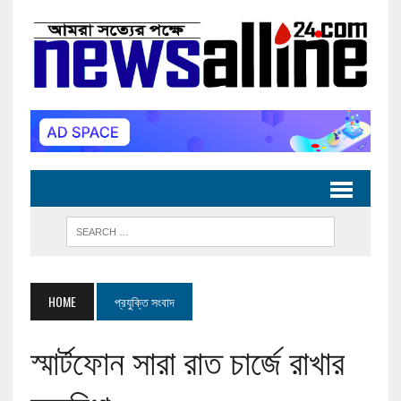
HOME
প্রযুক্তি সংবাদ
স্মার্টফোন সারা রাত চার্জে রাখার