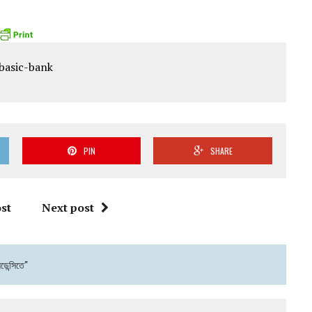
PIN
SHARE
st
Next post
ডেন্সিতে"