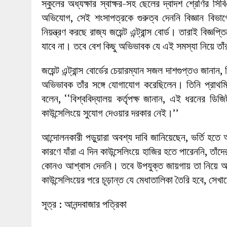
স্কুলের অধ্যক্ষার স্বাক্ষর-সহ ছেলের দ্বাদশ শ্রেণির সি
অভিযোগ, সেই শংসাপত্রকে গুরুত্ব দেননি বিজ্ঞান বিভাগ
নিয়ন্ত্রণ করছে রাজ্য জয়েন্ট এন্ট্রান্স বোর্ড। তারাই বিজ্
যাবে না। তবে বেশ কিছু অভিভাবক যে এই সমস্যা নিয়ে তা
জয়েন্ট এন্ট্রান্স বোর্ডের চেয়ারম্যান সজল দাশগুপ্তও জান
অভিভাবক তাঁর সঙ্গে যোগাযোগ করেছিলেন। তিনি প্রাথ
বলেন, ‘‘বিশ্ববিদ্যালয় কর্তৃপক্ষ জানান, এই ধরনের 
কাউন্সেলিংয়ে সুযোগ দেওয়ার দরকার নেই।’’
আন্দোলনকারী পড়ুয়ারা অবশ্য দাবি জানিয়েছেন, ভর্তি হতে 
কারণে যাঁরা এ দিন কাউন্সেলিংয়ে হাজির হতে পারেননি, তাঁদ
কোনও আশ্বাস দেননি। তবে উপযুক্ত জায়গায় তা নিয়ে আল
কাউন্সেলিংয়ের পরে চূড়ান্ত যে মেধাতালিকা তৈরি হবে, সেখ
সূত্র : আনন্দবাজার পত্রিকা