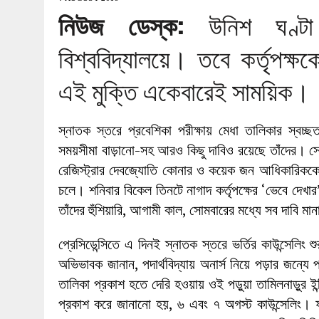
27 MAY 2026
|
লোহাগড়ায় চেয়ারম্যান প্রার্থী আতিকুল ইসল
নিউজ ডেস্ক:
উনিশ ঘণ্টা 
1 AUGUST 2026
|
লোহাগড়ায় জাল দলিলে নামজারি ॥ এসিল্যা
বিশ্ববিদ্যালয়ে। তবে কর্তৃপক্ষক
এই মুক্তি একেবারেই সাময়িক।
স্নাতক স্তরে প্রবেশিকা পরীক্ষায় মেধা তালিকার স্বচ্ছ
সময়সীমা বাড়ানো-সহ আরও কিছু দাবিও রয়েছে তাঁদের। সে
রেজিস্ট্রার দেবজ্যোতি কোনার ও কয়েক জন আধিকারিককে
চলে। শনিবার বিকেল তিনটে নাগাদ কর্তৃপক্ষের ‘ভেবে দেখ
তাঁদের হুঁশিয়ারি, আগামী কাল, সোমবারের মধ্যে সব দাবি মা
প্রেসিডেন্সিতে এ দিনই স্নাতক স্তরে ভর্তির কাউন্সেলিং
অভিভাবক জানান, পদার্থবিদ্যায় অনার্স নিয়ে পড়ার জন্যে 
তালিকা প্রকাশ হতে দেরি হওয়ায় ওই পড়ুয়া তামিলনাড়ুর ইন
প্রকাশ করে জানানো হয়, ৬ এবং ৭ অগস্ট কাউন্সেলিং।