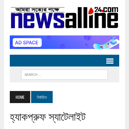
HOME
নির্বাচিত
হ্যাকপ্রুফ স্যাটেলাইট