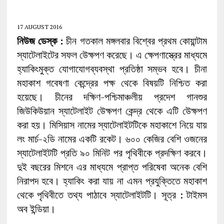
17 AUGUST 2016
নিউজ ডেস্ক :
চীন গতকাল মঙ্গলবার বিশ্বের প্রথম কোয়ান্টাম
স্যাটেলাইটের সফল উেক্ষপণ করেছে। এ ক্ষেপণাস্ত্রের মাধ্যমে
হ্যাকিংমুক্ত যোগাযোগব্যবস্থা প্রতিষ্ঠা সম্ভব হবে। চীনা
মহাকাশ গবেষণা কেন্দ্রের পক্ষ থেকে বিষয়টি নিশ্চিত করা
হয়েছে। চীনের দক্ষিণ-পশ্চিমাঞ্চলীয় প্রদেশ গানশুর
জিউকিউয়ান স্যাটেলাইট উেক্ষপণ কেন্দ্র থেকে এটি উেক্ষপণ
করা হয়। মিসিয়াস নামের স্যাটেলাইটটিকে মহাকাশে নিয়ে যায়
লং মার্চ-২ডি নামের একটি রকেট। ৬০০ কেজির বেশি ওজনের
স্যাটেলাইটটি প্রতি ৯০ মিনিট পর পৃথিবীকে প্রদক্ষিণ করবে।
দুই বছরের মিশনে এর মাধ্যমে প্রাপ্ত পরিষেবা অনেক বেশি
নিরাপদ হবে। হ্যাকিং করা যায় না এমন প্রযুক্তিতে মহাকাশ
থেকে পৃথিবীতে তথ্য পাঠাবে স্যাটেলাইটটি। সূত্র : টাইমস
অব ইন্ডিয়া।