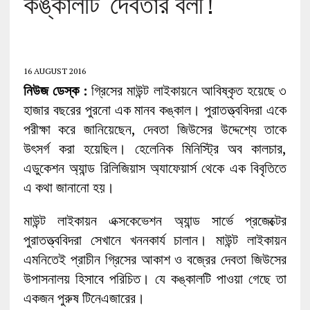
কঙ্কালটি ‘দেবতার বলী’!
16 AUGUST 2016
নিউজ ডেস্ক :
গ্রিসের মাউন্ট লাইকায়নে আবিষ্কৃত হয়েছে ৩
হাজার বছরের পুরনো এক মানব কঙ্কাল। পুরাতত্ত্ববিদরা একে
পরীক্ষা করে জানিয়েছেন, দেবতা জিউসের উদ্দেশ্যে তাকে
উৎসর্গ করা হয়েছিল। হেলেনিক মিনিস্ট্রি অব কালচার,
এডুকেশন অ্যান্ড রিলিজিয়াস অ্যাফেয়ার্স থেকে এক বিবৃতিতে
এ কথা জানানো হয়।
মাউন্ট লাইকায়ন এক্সকেভেশন অ্যান্ড সার্ভে প্রজেক্টের
পুরাতত্ত্ববিদরা সেখানে খননকার্য চালান। মাউন্ট লাইকায়ন
এমনিতেই প্রাচীন গ্রিসের আকাশ ও বজ্রের দেবতা জিউসের
উপাসনালয় হিসাবে পরিচিত। যে কঙ্কালটি পাওয়া গেছে তা
একজন পুরুষ টিনেএজারের।