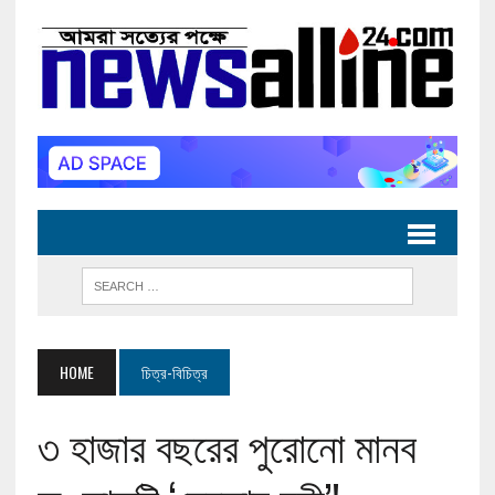
HOME
চিত্র-বিচিত্র
৩ হাজার বছরের পুরোনো মানব