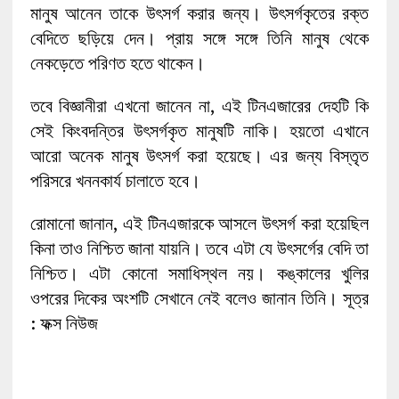
মানুষ আনেন তাকে উৎসর্গ করার জন্য। উৎসর্গকৃতের রক্ত
বেদিতে ছড়িয়ে দেন। প্রায় সঙ্গে সঙ্গে তিনি মানুষ থেকে
নেকড়েতে পরিণত হতে থাকেন।
তবে বিজ্ঞানীরা এখনো জানেন না, এই টিনএজারের দেহটি কি
সেই কিংবদন্তির উৎসর্গকৃত মানুষটি নাকি। হয়তো এখানে
আরো অনেক মানুষ উৎসর্গ করা হয়েছে। এর জন্য বিস্তৃত
পরিসরে খননকার্য চালাতে হবে।
রোমানো জানান, এই টিনএজারকে আসলে উৎসর্গ করা হয়েছিল
কিনা তাও নিশ্চিত জানা যায়নি। তবে এটা যে উৎসর্গের বেদি তা
নিশ্চিত। এটা কোনো সমাধিস্থল নয়। কঙ্কালের খুলির
ওপরের দিকের অংশটি সেখানে নেই বলেও জানান তিনি। সূত্র
: ফক্স নিউজ