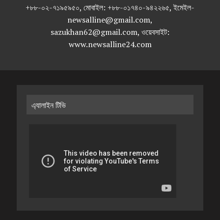
+৮৮-০২-৭১৯৫৯৫০, মোবাইল: +৮৮-০১৭৪০-৯৪২২৬৫, ইমেইল-
newsalline@gmail.com,
sazukhan62@gmail.com, ওয়েবসাইট:
www.newsalline24.com
এ্যালাইন টিভি