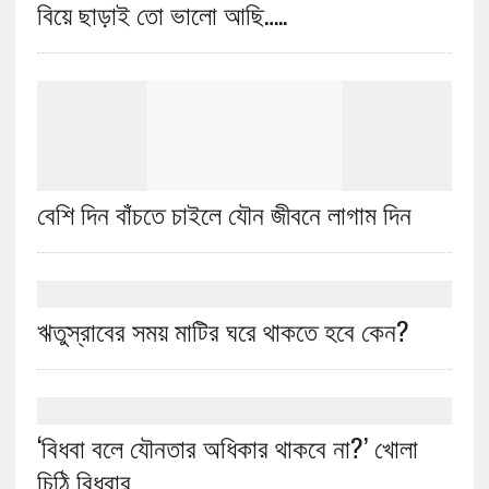
বিয়ে ছাড়াই তো ভালো আছি…..
বেশি দিন বাঁচতে চাইলে যৌন জীবনে লাগাম দিন
ঋতুস্রাবের সময় মাটির ঘরে থাকতে হবে কেন?
‘বিধবা বলে যৌনতার অধিকার থাকবে না?’ খোলা
চিঠি বিধবার