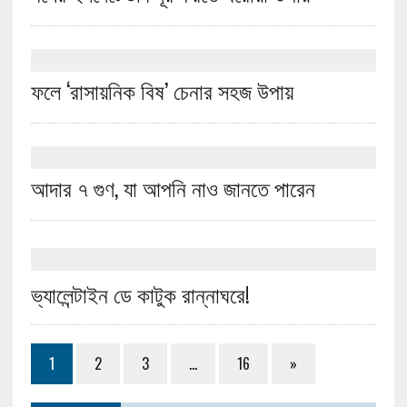
ফলে ‘রাসায়নিক বিষ’ চেনার সহজ উপায়
আদার ৭ গুণ, যা আপনি নাও জানতে পারেন
ভ্যালেন্টাইন ডে কাটুক রান্নাঘরে!
1
2
3
…
16
»