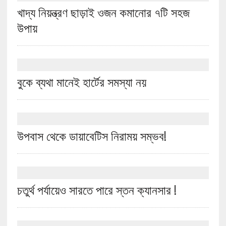
খাদ্য নিয়ন্ত্রণ ছাড়াই ওজন কমানোর ৭টি সহজ
উপায়
বুকে ব্যথা মানেই হার্টের সমস্যা নয়
উপবাস থেকে ডায়াবেটিস নিরাময় সম্ভব!
চতুর্থ পর্যায়েও সারতে পারে স্তন ক্যানসার !