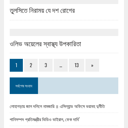
তুলসিতে নিরাময় যে দশ রোগের
ওলিভ অয়েলের স্বাস্থ্য উপকারিতা
1
2
3
…
13
»
সর্বশেষ সংবাদ
লোহাগড়ায় জাল দলিলে নামজারি ॥ এসিল্যান্ড অফিসে ভয়াবহ দুর্নীতি
পানিসম্পদ প্রতিমন্ত্রীর ভিডিও ভাইরাল, ফেক দাবি’