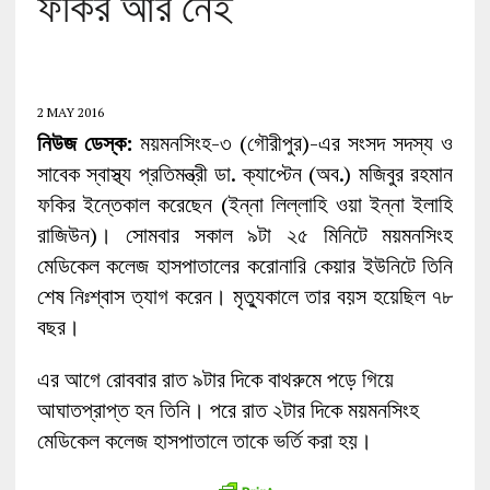
ফকির আর নেই
2 MAY 2016
নিউজ ডেস্ক:
ময়মনসিংহ-৩ (গৌরীপুর)-এর সংসদ সদস্য ও
সাবেক স্বাস্থ্য প্রতিমন্ত্রী ডা. ক্যাপ্টেন (অব.) মজিবুর রহমান
ফকির ইন্তেকাল করেছেন (ইন্না লিল্লাহি ওয়া ইন্না ইলাহি
রাজিউন)। সোমবার সকাল ৯টা ২৫ মিনিটে ময়মনসিংহ
মেডিকেল কলেজ হাসপাতালের করোনারি কেয়ার ইউনিটে তিনি
শেষ নিঃশ্বাস ত্যাগ করেন। মৃত্যুকালে তার বয়স হয়েছিল ৭৮
বছর।
এর আগে রোববার রাত ৯টার দিকে বাথরুমে পড়ে গিয়ে
আঘাতপ্রাপ্ত হন তিনি। পরে রাত ২টার দিকে ময়মনসিংহ
মেডিকেল কলেজ হাসপাতালে তাকে ভর্তি করা হয়।