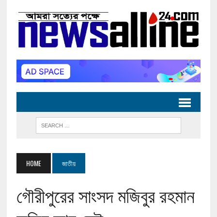
HOME
জাতীয়
গৌরীপুরের সাংসদ মজিবুর রহমান