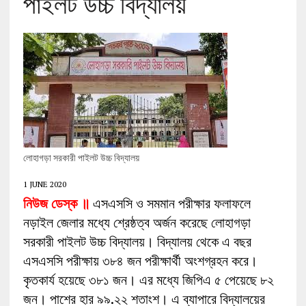
পাইলট উচ্চ বিদ্যালয়
লোহাগড়া সরকারী পাইলট উচ্চ বিদ্যালয়
1 JUNE 2020
নিউজ ডেস্ক ॥
এসএসসি ও সমমান পরীক্ষার ফলাফলে
নড়াইল জেলার মধ্যে শ্রেষ্ঠত্ব অর্জন করেছে লোহাগড়া
সরকারী পাইলট উচ্চ বিদ্যালয়। বিদ্যালয় থেকে এ বছর
এসএসসি পরীক্ষায় ৩৮৪ জন পরীক্ষার্থী অংশগ্রহন করে।
কৃতকার্য হয়েছে ৩৮১ জন। এর মধ্যে জিপিএ ৫ পেয়েছে ৮২
জন। পাশের হার ৯৯.২২ শতাংশ। এ ব্যাপারে বিদ্যালয়ের