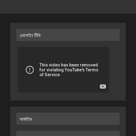
এ্যালাইন টিভি
আর্কাইভ