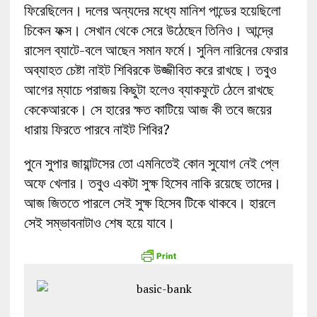
ফিরেছিলেন। দলের অন্যদের মধ্যে মানিশ পান্ডের হয়েছিলো
চিকেন ফক্স। সেখান থেকে সেরে উঠেছেন তিনিও। আন্দ্রে
রাসেল ব্যাটে-বলে আছেন সমান ফর্মে। সুনিল নারিনের ফেরার
অব্যাহত চেষ্টা নাইট শিবিরকে উজ্জীবিত করে রাখছে। তবুও
আগের ম্যাচে পরাজয় কিছুটা হলেও ব্যাকফুটে ঠেলে রাখছে
কেকেআরকে। সে হারের ক্ষত কাটিয়ে আজ কী তবে জয়ের
ধারায় ফিরতে পারবে নাইট শিবির?
পুনে সুপার জায়ান্টসের তো এমনিতেই কোন সুযোগ নেই প্লে
অফে খেলার। তবুও একটা সুক্ষ হিসেব নাকি রয়েছে তাদের।
আজ জিততে পারলে সেই সুক্ষ হিসেব টিকে থাকবে। হারলে
সেই সম্ভাবনাটাও শেষ হয়ে যাবে।