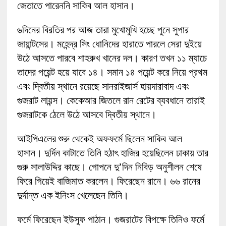
জেতাতে পারেননি সাকিব আল হাসান।
৬দিনের বিরতির পর আজ তারা মুখোমুখি হচ্ছে পুনে সুপার
জায়ান্টসের। মহেন্দ্র সিং ধোনিদের হারাতে পারলে সেরা দুইয়ে
উঠে আসতে পারবে শাহরুখ খানের দল। কারণ তখন ১১ ম্যাচে
তাদের পয়েন্ট হয়ে যাবে ১৪। সমান ১৪ পয়েন্ট করে নিয়ে প্রথম
এবং দ্বিতীয় স্থানে রয়েছে সানরাইজার্স হায়দারাবাদ এবং
গুজরাট লায়ন্স। কেকেআর জিতলে রান রেটের ব্যবধানে তারাই
গুজরাটকে ঠেলে উঠে আসবে দ্বিতীয় স্থানে।
আইপিএলের শুরু থেকেই অফফর্মে ছিলেন সাকিব আল
হাসান। দুর্দিন কাটাতে তিনি হঠাৎ হাজির হয়েছিলেন ঢাকায় তার
গুরু সালাউদ্দির কাছে। গোপনে দু’দিন নিবিড় অনুশীলন শেষে
ফিরে গিয়েই বাজিমাত করলেন। ফিরেছেন রানে। ৬৬ রানের
দুর্দান্ত এক ইনিংস খেলেছেন তিনি।
ফর্মে ফিরেছেন ইউসুফ পাঠান। গুজরাটের বিপক্ষে তিনিও ফর্মে