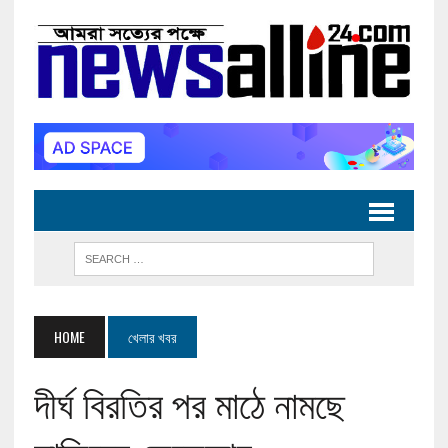
HOME
খেলার খবর
দীর্ঘ বিরতির পর মাঠে নামছে