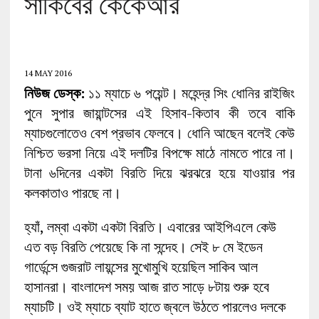
সাকিবের কেকেআর
14 MAY 2016
নিউজ ডেস্ক:
১১ ম্যাচে ৬ পয়েন্ট। মহেন্দ্র সিং ধোনির রাইজিং
পুনে সুপার জায়ান্টসের এই হিসাব-কিতাব কী তবে বাকি
ম্যাচগুলোতেও বেশ প্রভাব ফেলবে। ধোনি আছেন বলেই কেউ
নিশ্চিত ভরসা নিয়ে এই দলটির বিপক্ষে মাঠে নামতে পারে না।
টানা ৬দিনের একটা বিরতি দিয়ে ঝরঝরে হয়ে যাওয়ার পর
কলকাতাও পারছে না।
হ্যাঁ, লম্বা একটা একটা বিরতি। এবারের আইপিএলে কেউ
এত বড় বিরতি পেয়েছে কি না সন্দেহ। সেই ৮ মে ইডেন
গার্ডেন্সে গুজরাট লায়ন্সের মুখোমুখি হয়েছিল সাকিব আল
হাসানরা। বাংলাদেশ সময় আজ রাত সাড়ে ৮টায় শুরু হবে
ম্যাচটি। ওই ম্যাচে ব্যাট হাতে জ্বলে উঠতে পারলেও দলকে