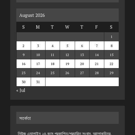
August 2026
S
M
T
W
T
F
S
1
2
3
4
5
6
7
8
9
10
11
12
13
14
15
16
17
18
19
20
21
22
23
24
25
26
27
28
29
30
31
« Jul
সতর্কতা
নিউজ এ্যালাইন ২৪.কমে প্রকাশিত/প্রচারিত সংবাদ, আলোকচিত্র,