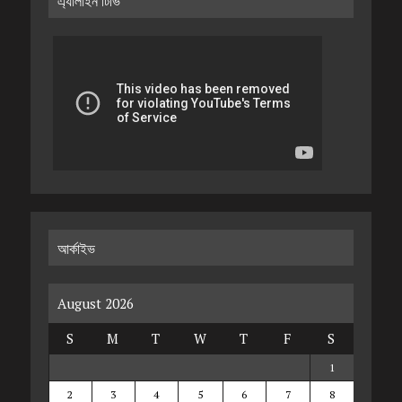
এ্যালাইন টিভি
আর্কাইভ
August 2026
S
M
T
W
T
F
S
1
2
3
4
5
6
7
8