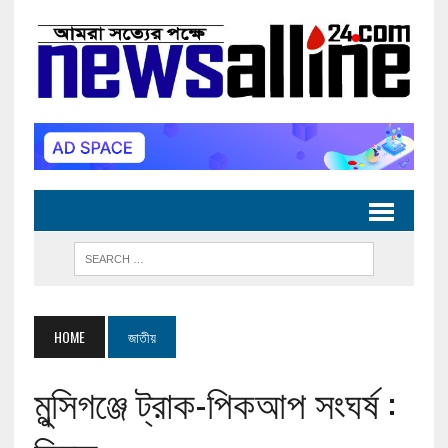
HOME
জাতীয়
মুন্সিগঞ্জে ট্রাক-পিকআপ সংঘর্ষ :